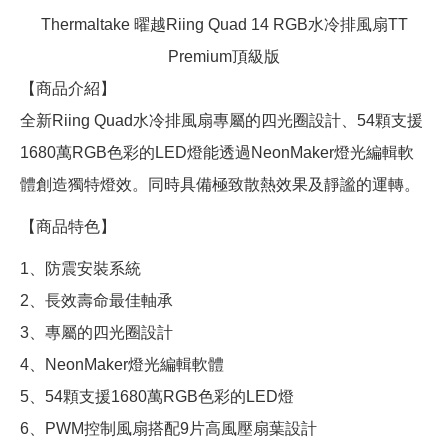
Thermaltake 曜越Riing Quad 14 RGB水冷排風扇TT
Premium頂級版
【商品介紹】
全新Riing Quad水冷排風扇專屬的四光圈設計、54顆支援
1680萬RGB色彩的LED燈能透過NeonMaker燈光編輯軟
體創造獨特燈效。同時具備極致散熱效果及靜謐的運轉。
【商品特色】
1、防震安裝系統
2、長效壽命最佳軸承
3、專屬的四光圈設計
4、NeonMaker燈光編輯軟體
5、54顆支援1680萬RGB色彩的LED燈
6、PWM控制風扇搭配9片高風壓扇葉設計