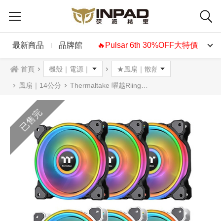
最新商品
品牌館
🔥Pulsar 6th 30%OFF大特價🔥
首頁
風扇｜14公分
Thermaltake 曜越Riing Quad 14 RGB水冷排風扇TT Premium頂級版(三包裝)
已售完