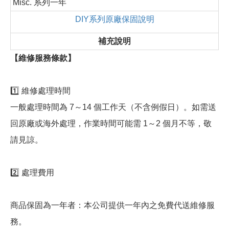
Misc. 系列一年
DIY系列原廠保固說明
補充說明
【維修服務條款】
1️⃣ 維修處理時間
一般處理時間為 7～14 個工作天（不含例假日）。如需送
回原廠或海外處理，作業時間可能需 1～2 個月不等，敬
請見諒。
2️⃣ 處理費用
商品保固為一年者：本公司提供一年內之免費代送維修服
務。