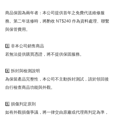
商品保固為兩年者：本公司提供首年之免費代送維修服
務。第二年送修時，將酌收 NT$240 作為資料處理、聯繫
與保管費用。
3️⃣ 非本公司銷售商品
若無法提供購買憑證，將不提供保固服務。
4️⃣ 拆封與檢測說明
為保留產品完整性，本公司不主動拆封測試，請於領回後
自行檢查商品功能與外觀。
5️⃣ 損傷判定原則
如有外觀損傷爭議，將一律交由原廠或代理商判定為準，