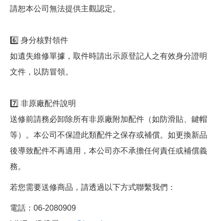
請恕本公司無法提供主觀認定。
6️⃣ 身分核對領件
如遺失維修單據，取件時請出示原登記人之有效身分證明
文件，以防冒領。
7️⃣ 非原廠配件說明
送修前請務必卸除所有非原廠附加配件（如防滑貼、鍵帽
等）。本公司不保證此類配件之保存或補償。如更換新品
後導致配件不再適用，本公司亦不承擔任何責任或補償義
務。
若您需要送修商品，請透過以下方式聯繫我們：
電話：06-2080909