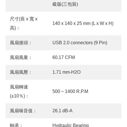
級版(三包裝)
尺寸(長 x 寬 x
140 x 140 x 25 mm (L x W x H)
高)：
風扇接頭：
USB 2.0 connectors (9 Pin)
風扇風量：
60.17 CFM
風扇風壓：
1.71 mm-H2O
風扇轉速
500 ~ 1400 R.P.M
(±10％)：
風扇噪音值：
26.1 dB-A
軸承：
Hydraulic Bearing