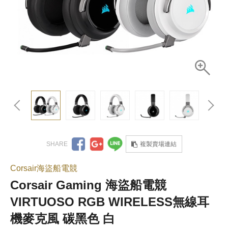
複製賣場連結
Corsair海盜船電競
Corsair Gaming 海盜船電競
VIRTUOSO RGB WIRELESS無線耳
機麥克風 碳黑色 白