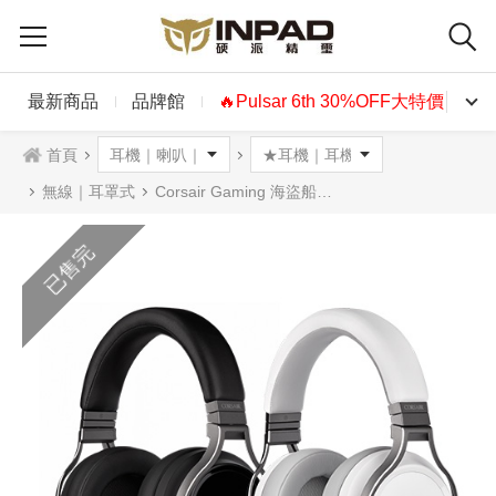
最新商品
品牌館
🔥Pulsar 6th 30%OFF大特價🔥
首頁
無線｜耳罩式
Corsair Gaming 海盜船電競 VIRTUOSO RGB WIRELESS無線耳機麥克風 碳黑色 白
已售完