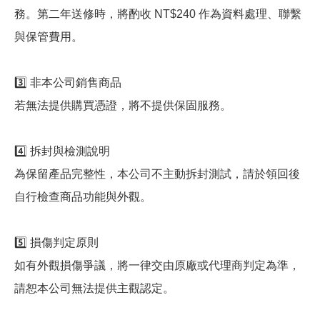
務。第二年送修時，將酌收 NT$240 作為資料處理、聯繫
與保管費用。
3️⃣ 非本公司銷售商品
若無法提供購買憑證，將不提供保固服務。
4️⃣ 拆封與檢測說明
為保留產品完整性，本公司不主動拆封測試，請於領回後
自行檢查商品功能與外觀。
5️⃣ 損傷判定原則
如有外觀損傷爭議，將一律交由原廠或代理商判定為準，
請恕本公司無法提供主觀認定。