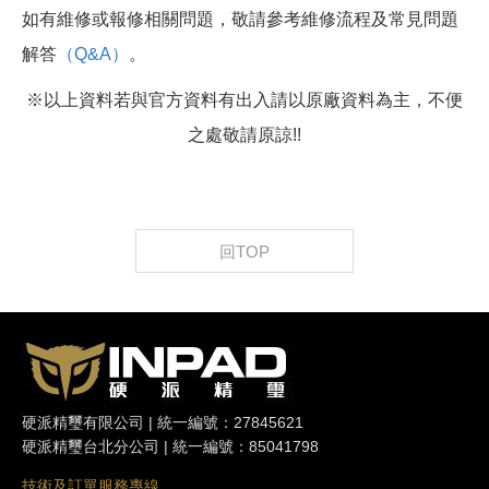
如有維修或報修相關問題，敬請參考維修流程及常見問題
解答
（Q&A）
。
※以上資料若與官方資料有出入請以原廠資料為主，不便
之處敬請原諒!!
回TOP
硬派精璽有限公司 | 統一編號：27845621
硬派精璽台北分公司 | 統一編號：85041798
技術及訂單服務專線