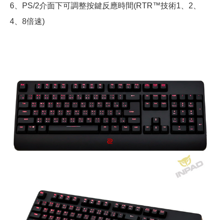
6、PS/2介面下可調整按鍵反應時間(RTR™技術1、2、
4、8倍速)