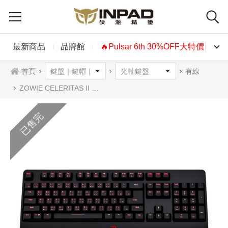
最新商品
品牌館
🔥Pulsar 6th 30%OFF大特價🔥
首頁
有線
ZOWIE CELERITAS II 機械式鍵盤 光軸 英文 中文 紅光
已售完