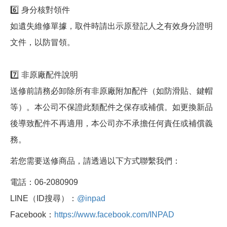
6️⃣ 身分核對領件
如遺失維修單據，取件時請出示原登記人之有效身分證明
文件，以防冒領。
7️⃣ 非原廠配件說明
送修前請務必卸除所有非原廠附加配件（如防滑貼、鍵帽
等）。本公司不保證此類配件之保存或補償。如更換新品
後導致配件不再適用，本公司亦不承擔任何責任或補償義
務。
若您需要送修商品，請透過以下方式聯繫我們：
電話：06-2080909
LINE（ID搜尋）：
@inpad
Facebook：
https://www.facebook.com/INPAD