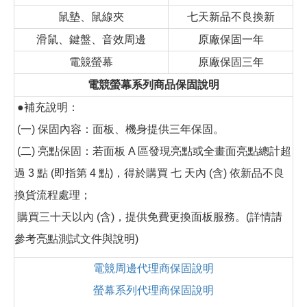
鼠墊、鼠線夾
七天新品不良換新
滑鼠、鍵盤、音效周邊
原廠保固一年
電競螢幕
原廠保固三年
電競螢幕系列商品保固說明
●補充說明：
(一) 保固內容：面板、機身提供三年保固。
(二) 亮點保固：若面板 A 區發現亮點或全畫面亮點總計超
過 3 點 (即指第 4 點)，得於購買 七 天內 (含) 依新品不良
換貨流程處理；
購買三十天以內 (含)，提供免費更換面板服務。(詳情請
參考亮點測試文件與說明)
電競周邊代理商保固說明
螢幕系列代理商保固說明