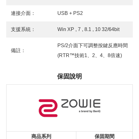
連接介面：
USB + PS2
支援系統：
Win XP , 7 , 8.1 , 10 32/64bit
PS/2介面下可調整按鍵反應時間
備註：
(RTR™技術1、2、4、8倍速)
保固說明
商品系列
保固期間