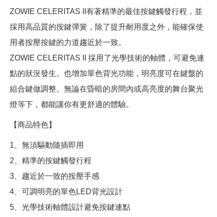
ZOWIE CELERITAS II有著精準的最佳按鍵觸發行程，並
採用高品質的按鍵彈簧，除了提升耐用度之外，能確保使
用者按壓按鍵的力道趨近於一致。
ZOWIE CELERITAS II 採用了光學技術的軸體，可避免連
點的狀況發生。也增加單色背光功能，明亮度可在鍵盤的
組合鍵做調整。無論在昏暗的房間內或高亮度的舞台聚光
燈等下，都能讓你有更舒適的體驗。
【商品特色】
1、無須驅動隨插即用
2、精準的按鍵觸發行程
3、趨近於一致的按壓手感
4、可調明亮的單色LED背光設計
5、光學技術軸體設計避免按鍵連點