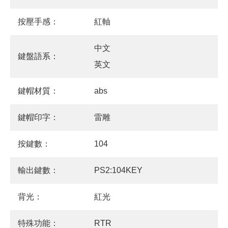
按壓手感：
紅軸
中文
鍵盤語系：
英文
鍵帽材質：
abs
鍵帽印字：
雷雕
按鍵數：
104
輸出鍵數：
PS2:104KEY
背光：
紅光
特殊功能：
RTR