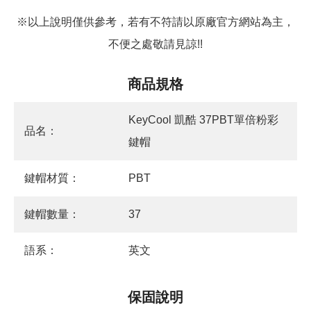
※以上說明僅供參考，若有不符請以原廠官方網站為主，
不便之處敬請見諒!!
商品規格
KeyCool 凱酷 37PBT單倍粉彩
品名：
鍵帽
鍵帽材質：
PBT
鍵帽數量：
37
語系：
英文
保固說明