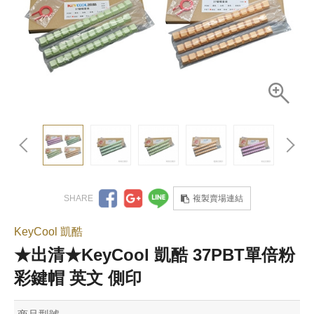
複製賣場連結
KeyCool 凱酷
★出清★KeyCool 凱酷 37PBT單倍粉
彩鍵帽 英文 側印