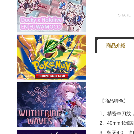
商品介紹
【商品特色】
1、精密車刀紋
2、40mm 
3、藍牙4.0、