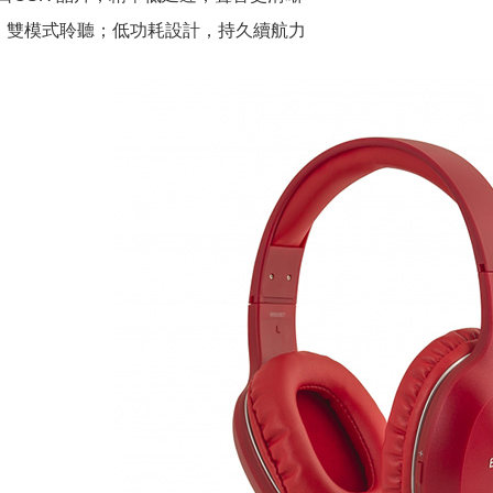
，雙模式聆聽；低功耗設計，持久續航力