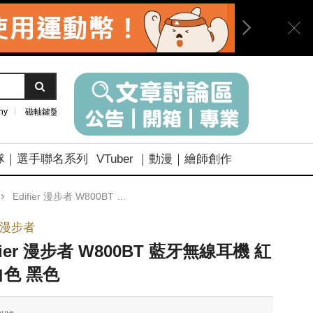
ny
磁軸鍵盤
隊｜選手聯名系列
VTuber ｜動漫｜繪師創作
Edifier 漫步者 W800BT 藍牙無線耳機 紅色 白色 黑色
ier漫步者
fier 漫步者 W800BT 藍牙無線耳機 紅
白色 黑色