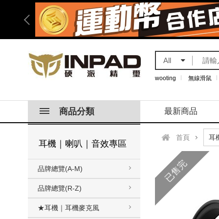
All
wooting
無線滑鼠
商品分類
最新商品
首頁
耳機｜喇叭｜音效專區
已售完
品牌總覽(A-M)
品牌總覽(R-Z)
★耳機｜耳機麥克風