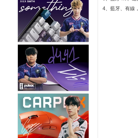
4、藍牙、有線