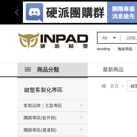
All
wooting
無線滑鼠
商品分類
最新商品
首頁
鍵盤客製化專區
客製品牌｜主題專區
團購專區(套件類)
團購專區(週邊類)