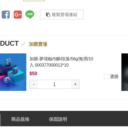
複製賣場連結
ODUCT
加購賣場
加購-夢境軸/5腳/段落/58g/無潤/10
入 000377000013*10
$50
選購
-
+
商品規格
保固說明