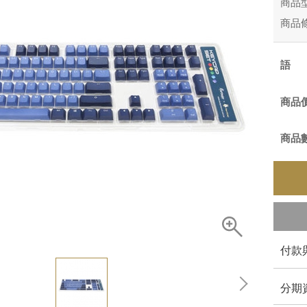
商品
商品
商品
商品
付款
分期