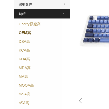
鍵盤套件
鍵帽
Cherry原廠高
OEM高
DSA高
KCA高
KDA高
MDA高
MA高
MOOA高
mSA高
nSA高