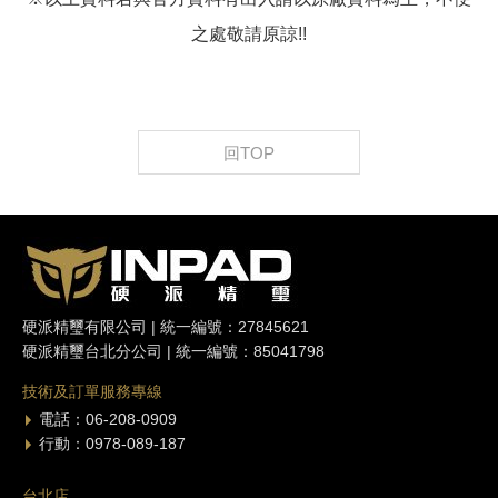
之處敬請原諒!!
回TOP
硬派精璽有限公司 | 統一編號：27845621
硬派精璽台北分公司 | 統一編號：85041798
技術及訂單服務專線
電話：06-208-0909
行動：0978-089-187
台北店