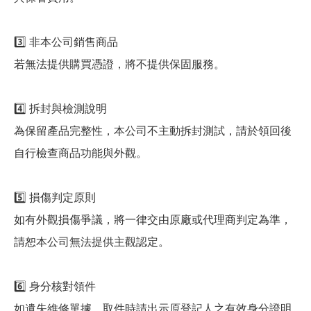
3️⃣ 非本公司銷售商品
若無法提供購買憑證，將不提供保固服務。
4️⃣ 拆封與檢測說明
為保留產品完整性，本公司不主動拆封測試，請於領回後
自行檢查商品功能與外觀。
5️⃣ 損傷判定原則
如有外觀損傷爭議，將一律交由原廠或代理商判定為準，
請恕本公司無法提供主觀認定。
6️⃣ 身分核對領件
如遺失維修單據，取件時請出示原登記人之有效身分證明