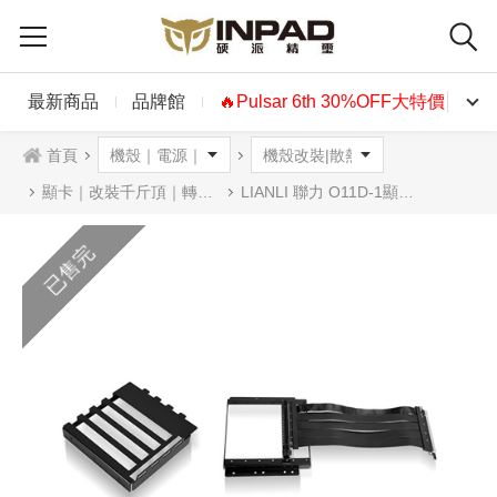
最新商品
品牌館
🔥Pulsar 6th 30%OFF大特價🔥
首頁
顯卡｜改裝千斤頂｜轉接架
LIANLI 聯力 O11D-1顯卡轉接架套件
已售完