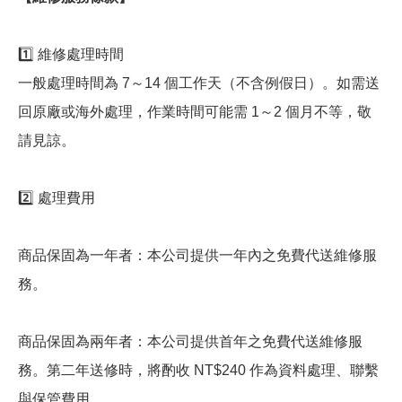
1️⃣ 維修處理時間
一般處理時間為 7～14 個工作天（不含例假日）。如需送
回原廠或海外處理，作業時間可能需 1～2 個月不等，敬
請見諒。
2️⃣ 處理費用
商品保固為一年者：本公司提供一年內之免費代送維修服
務。
商品保固為兩年者：本公司提供首年之免費代送維修服
務。第二年送修時，將酌收 NT$240 作為資料處理、聯繫
與保管費用。