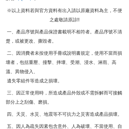
※以上資料若與官方資料有出入請以原廠資料為主，不便
之處敬請原諒!!
一、產品序號與產品保證書載明不相符者。產品序號不清
楚，或被更改、撕毀者。
二、因消費者未按使用手冊或說明書規定，使用不當而損
壞者，包括重壓、撞擊、摔壞、受潮、浸水、淋雨、高
溫、異物侵入、
遺失零組件等造成之損壞。
三、因正常使用時，所造成產品外殼或不需拆解而可接觸
部分上之刮傷、磨損。
四、天災、水災、地震等不可抗力之災害造成產品損壞。
五、因人為疏失因素包含意外、人為破壞、不當使用、自