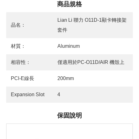
商品規格
Lian Li 聯力 O11D-1顯卡轉接架
品名：
套件
材質：
Aluminum
相容性：
僅適用於PC-O11D/AIR 機殼上
PCI-E線長
200mm
Expansion Slot
4
保固說明