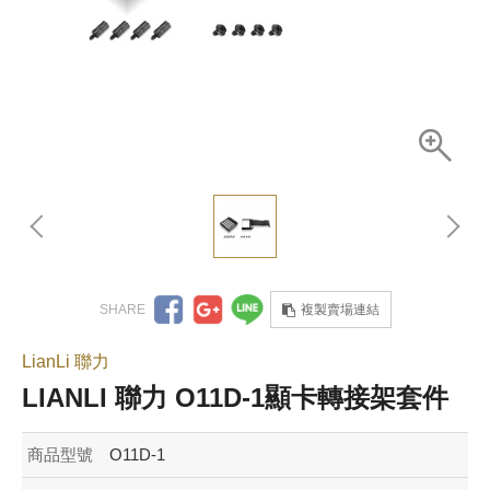
複製賣場連結
LianLi 聯力
LIANLI 聯力 O11D-1顯卡轉接架套件
商品型號
O11D-1