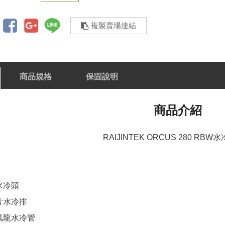
複製賣場連結
商品規格
保固說明
商品介紹
RAIJINTEK ORCUS 280 RB
水冷頭
片水冷排
氟龍水冷管