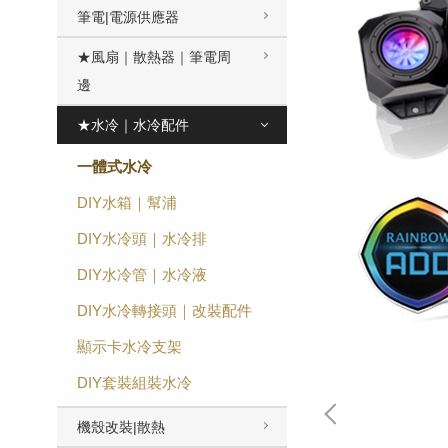
筆電|電源供應器
★風扇｜散熱器｜筆電周
邊
★水冷｜水冷配件
一體式水冷
DIY水箱｜幫浦
DIY水冷頭｜水冷排
DIY水冷管｜水冷液
DIY水冷轉接頭｜改裝配件
顯示卡水冷支架
DIY套裝組裝水冷
機殼改裝|散熱