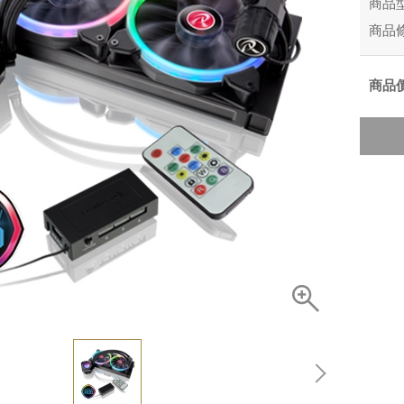
商品
商品
商品