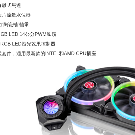
分離式馬達
葉片流量水位器
“陶瓷軸”軸承
B LED 14公分PWM風扇
RGB LED燈光效果控制器
套件，適用最新款的INTEL和AMD CPU插座