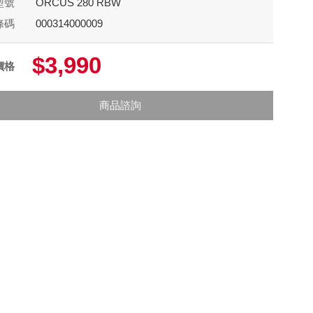
型號
ORCUS 280 RBW
條碼
000314000009
$3,990
價格
商品諮詢