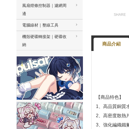
風扇燈條控制器｜濾網周
邊
電腦線材｜整線工具
機殼硬碟轉接架｜硬碟收
商品介紹
納
【商品特色】
1、高品質銅質
2、高密度散熱
3、強化編織鐵