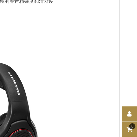
帶來終極的聲音精確度和清晰度
0