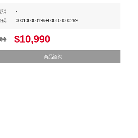
型號
-
條碼
000100000199+000100000269
$10,990
價格
商品諮詢