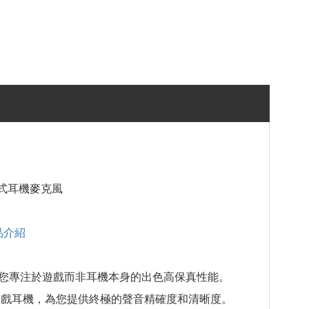
 耳罩式耳機麥克風
商品介紹
您專注於遊戲而非耳機本身的出色高保真性能。
端遊戲耳機，為您提供終極的聲音精確度和清晰度。