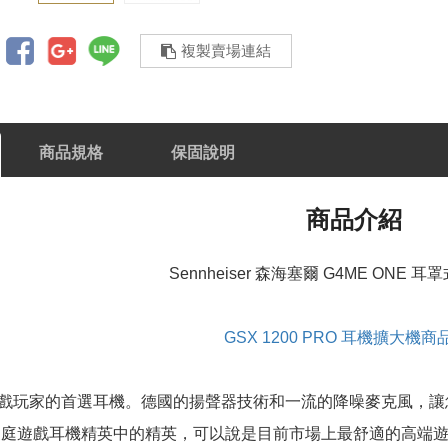
複製賣場連結
商品規格
保固說明
商品介紹
Sennheiser 森海塞爾 G4ME ONE
GSX 1200 PRO 耳機擴大機
戲玩家的首選耳機。德國的揚聲器技術和一流的降噪麥克風，讓
E是家庭遊戲耳機精英中的精英，可以說是目前市場上最舒適的高