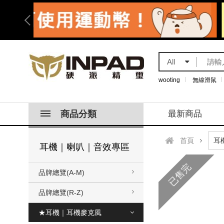
All
wooting
無線滑鼠
商品分類
最新商品
首頁
耳機｜喇叭｜音效專區
已售完
品牌總覽(A-M)
品牌總覽(R-Z)
★耳機｜耳機麥克風