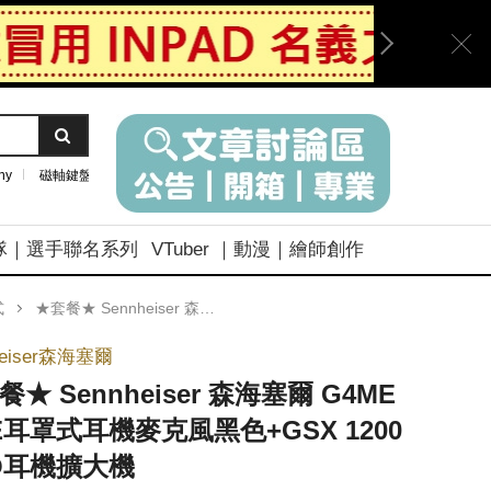
ny
磁軸鍵盤
隊｜選手聯名系列
VTuber ｜動漫｜繪師創作
式
★套餐★ Sennheiser 森海塞爾 G4ME ONE耳罩式耳機麥克風黑色+GSX 1200 PRO耳機擴大機
heiser森海塞爾
餐★ Sennheiser 森海塞爾 G4ME
E耳罩式耳機麥克風黑色+GSX 1200
O耳機擴大機