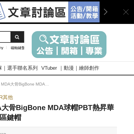
ny
磁軸鍵盤
隊｜選手聯名系列
VTuber ｜動漫｜繪師創作
MDA大骨BigBone MDA球帽PBT熱昇華數字區鍵帽
ER其他
A大骨BigBone MDA球帽PBT熱昇華
區鍵帽