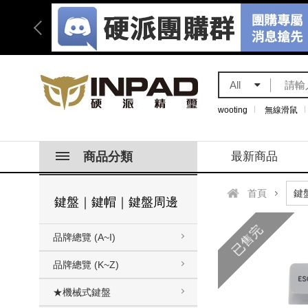
All
wooting
無線滑鼠
商品分類
最新商品
首頁
鍵盤｜鍵帽｜鍵盤周邊
已售完
品牌總覽 (A~I)
品牌總覽 (K~Z)
★機械式鍵盤