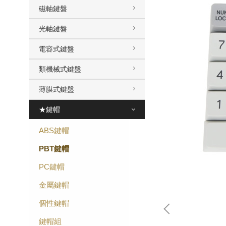
磁軸鍵盤
光軸鍵盤
電容式鍵盤
類機械式鍵盤
薄膜式鍵盤
★鍵帽
ABS鍵帽
PBT鍵帽
PC鍵帽
金屬鍵帽
個性鍵帽
鍵帽組