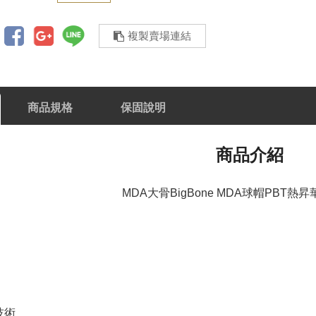
複製賣場連結
商品規格
保固說明
商品介紹
MDA大骨BigBone MDA球帽PBT熱
技術