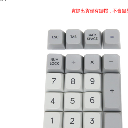
實際出貨僅有鍵帽，不含鍵