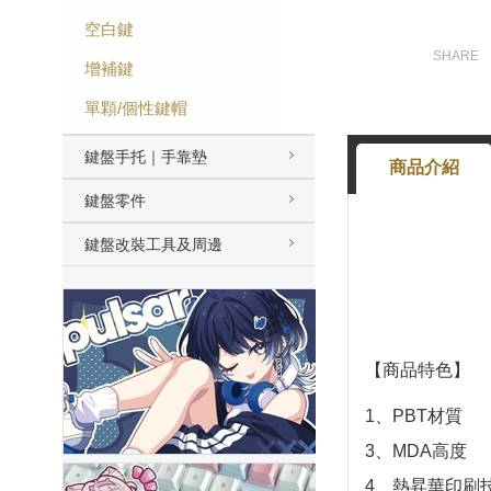
空白鍵
增補鍵
單顆/個性鍵帽
鍵盤手托｜手靠墊
商品介紹
鍵盤零件
鍵盤改裝工具及周邊
【商品特色】
1、PBT材質
3、MDA高度
4、熱昇華印刷