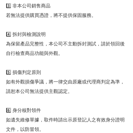
3️⃣ 非本公司銷售商品
若無法提供購買憑證，將不提供保固服務。
4️⃣ 拆封與檢測說明
為保留產品完整性，本公司不主動拆封測試，請於領回後
自行檢查商品功能與外觀。
5️⃣ 損傷判定原則
如有外觀損傷爭議，將一律交由原廠或代理商判定為準，
請恕本公司無法提供主觀認定。
6️⃣ 身分核對領件
如遺失維修單據，取件時請出示原登記人之有效身分證明
文件，以防冒領。