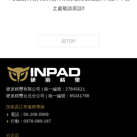
之處敬請原諒!!
回TOP
硬派精璽有限公司 | 統一編號：27845621
硬派精璽台北分公司 | 統一編號：85041798
技術及訂單服務專線
電話：06-208-0909
行動：0978-089-187
台北店