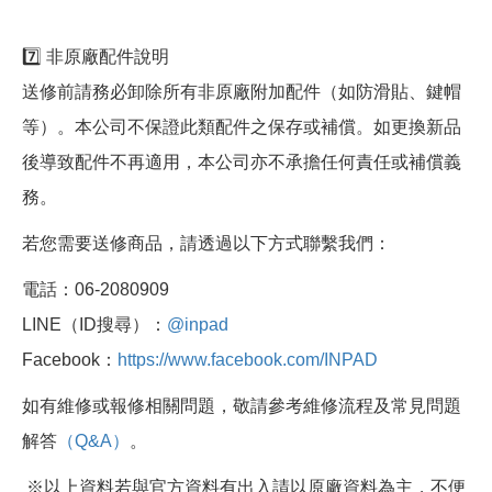
7️⃣ 非原廠配件說明
送修前請務必卸除所有非原廠附加配件（如防滑貼、鍵帽
等）。本公司不保證此類配件之保存或補償。如更換新品
後導致配件不再適用，本公司亦不承擔任何責任或補償義
務。
若您需要送修商品，請透過以下方式聯繫我們：
電話：06-2080909
LINE（ID搜尋）：
@inpad
Facebook：
https://www.facebook.com/INPAD
如有維修或報修相關問題，敬請參考維修流程及常見問題
解答
（Q&A）
。
※以上資料若與官方資料有出入請以原廠資料為主，不便