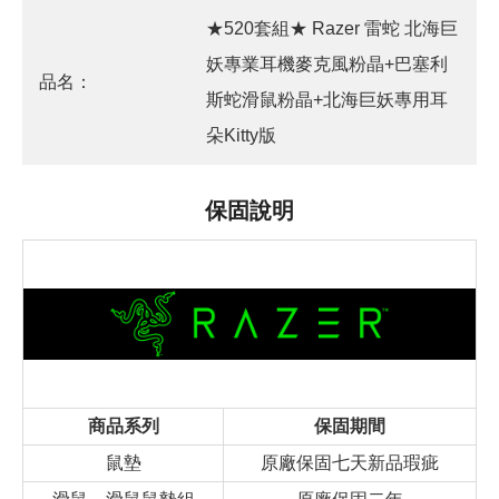
★520套組★ Razer 雷蛇 北海巨
妖專業耳機麥克風粉晶+巴塞利
品名：
斯蛇滑鼠粉晶+北海巨妖專用耳
朵Kitty版
保固說明
商品系列
保固期間
鼠墊
原廠保固七天新品瑕疵