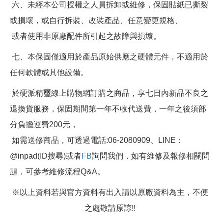
六、未經本公司授權之人員拆卸或維修，保固貼紙已撕裂
或損壞，或自行拆裝、改裝產品、任意變更規格、
或者使用非原廠配件所引起之故障與損壞。
七、本保固僅適用於產品原始供應之硬體元件，不適用於
任何軟體或其他設備。
於硬派精璽線上購物網訂購之商品，享七日內新品不良之
退換貨服務，保固期間第一年不收代送費，一年之後須部
分負擔運費200元，
如需送修商品，可透過電話:06-2080909、LINE：
@inpad(ID搜尋)或者
FB
詢問我們，如有維修及報修相關問
題，可參考維修流程Q&A。
※以上資料若與官方資料有出入請以原廠資料為主，不便
之處敬請原諒!!