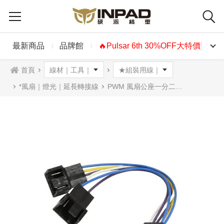
最新商品
品牌館
🔥Pulsar 6th 30%OFF大特價🔥
首頁
*風扇｜燈光｜延長轉接線
PWM 風扇公座一分二線材