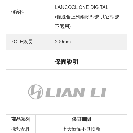
LANCOOL ONE DIGITAL
相容性：
(僅適合上列兩款型號,其它型號
不適用)
PCI-E線長
200mm
保固說明
商品系列
保固期間
機殼配件
七天新品不良換新