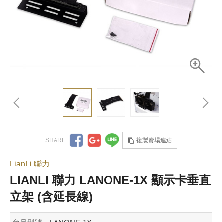
複製賣場連結
LianLi 聯力
LIANLI 聯力 LANONE-1X 顯示卡垂直
立架 (含延長線)