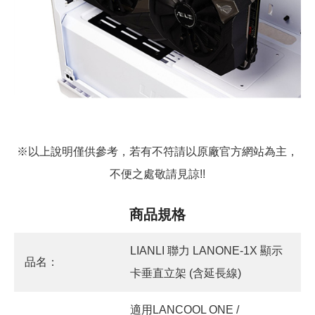
※以上說明僅供參考，若有不符請以原廠官方網站為主，
不便之處敬請見諒!!
商品規格
LIANLI 聯力 LANONE-1X 顯示
品名：
卡垂直立架 (含延長線)
適用LANCOOL ONE /