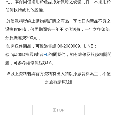
七、本保固僅適用於產品原始供應之硬體元件，不適用於
任何軟體或其他設備。
於硬派精璽線上購物網訂購之商品，享七日內新品不良之
退換貨服務，保固期間第一年不收代送費，一年之後須部
分負擔運費200元，
如需送修商品，可透過電話:06-2080909、LINE：
@inpad(ID搜尋)或者
FB
詢問我們，如有維修及報修相關問
題，可參考維修流程Q&A。
※以上資料若與官方資料有出入請以原廠資料為主，不便
之處敬請原諒!!
回TOP