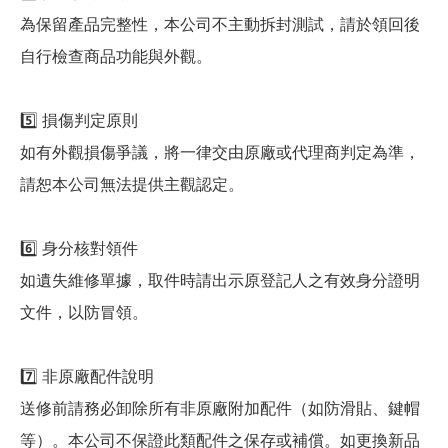
為保留產品完整性，本公司不主動拆封測試，請於領回後
自行檢查商品功能與外觀。
5️⃣ 損傷判定原則
如有外觀損傷爭議，將一律交由原廠或代理商判定為準，
請恕本公司無法提供主觀認定。
6️⃣ 身分核對領件
如遺失維修單據，取件時請出示原登記人之有效身分證明
文件，以防冒領。
7️⃣ 非原廠配件說明
送修前請務必卸除所有非原廠附加配件（如防滑貼、鍵帽
等）。本公司不保證此類配件之保存或補償。如更換新品