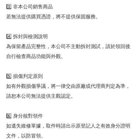
3️⃣ 非本公司銷售商品
若無法提供購買憑證，將不提供保固服務。
4️⃣ 拆封與檢測說明
為保留產品完整性，本公司不主動拆封測試，請於領回後
自行檢查商品功能與外觀。
5️⃣ 損傷判定原則
如有外觀損傷爭議，將一律交由原廠或代理商判定為準，
請恕本公司無法提供主觀認定。
6️⃣ 身分核對領件
如遺失維修單據，取件時請出示原登記人之有效身分證明
文件，以防冒領。