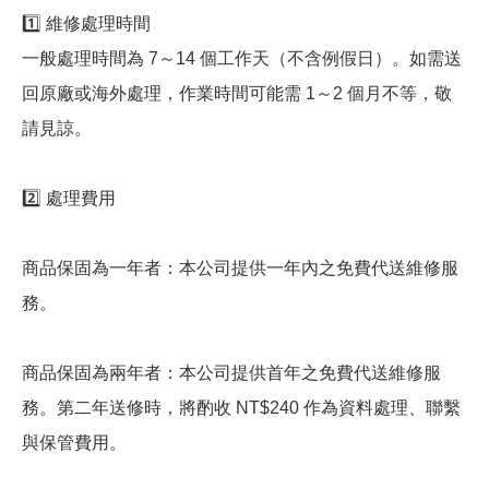
1️⃣ 維修處理時間
一般處理時間為 7～14 個工作天（不含例假日）。如需送
回原廠或海外處理，作業時間可能需 1～2 個月不等，敬
請見諒。
2️⃣ 處理費用
商品保固為一年者：本公司提供一年內之免費代送維修服
務。
商品保固為兩年者：本公司提供首年之免費代送維修服
務。第二年送修時，將酌收 NT$240 作為資料處理、聯繫
與保管費用。