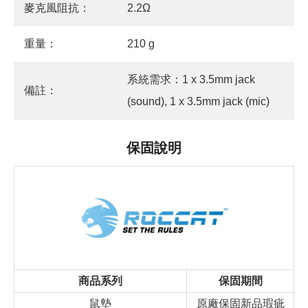
麥克風阻抗：
2.2Ω
重量：
210 g
系統需求：1 x 3.5mm jack
備註：
(sound), 1 x 3.5mm jack (mic)
保固說明
商品系列
保固期間
鼠墊
原廠保固新品瑕疵