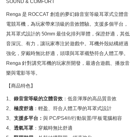
SOUND & COMFORT
Renga 是 ROCCAT 創造的夢幻錄音室等級耳罩式立體音
電競耳機，為玩家帶來頂級的音效體驗。支援多個平台，
其耳罩式設計的 50mm 最佳化排列單體，保證舒適，其低
音深沉、有力，讓玩家專注於遊戲中。耳機外殼結構經過
強化，穿戴時無比舒適，頭環與耳罩襯墊符合人體工學。
Renga 針對講究耳機的玩家所開發，最適合遊戲、播放音
樂與電影等等。
【商品特色】
1、
錄音室等級的立體音效
：低音渾厚的高品質音效
2、
極度舒適
：輕盈、符合人體工學的耳罩式設計
3、
支援多平台：
與 PC/PS4®/行動裝置/平板電腦相容
4、
透氣耳罩
：穿戴時無比舒適