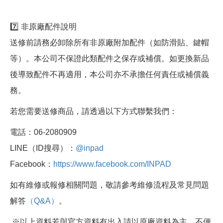
7️⃣ 非原廠配件說明
送修前請務必卸除所有非原廠附加配件（如防滑貼、鍵帽
等）。本公司不保證此類配件之保存或補償。如更換新品
後導致配件不再適用，本公司亦不承擔任何責任或補償義
務。
若您需要送修商品，請透過以下方式聯繫我們：
電話：06-2080909
LINE（ID搜尋）：
@inpad
Facebook：
https://www.facebook.com/INPAD
如有維修或報修相關問題，敬請參考維修流程及常見問題
解答
（Q&A）
。
※以上資料若與官方資料有出入請以原廠資料為主，不便