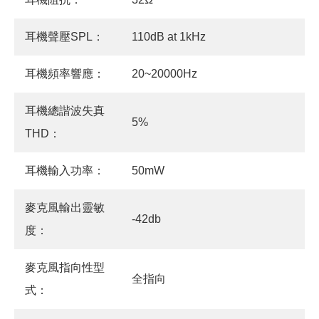
耳機聲壓SPL：
110dB at 1kHz
耳機頻率響應：
20~20000Hz
耳機總諧波失真
5%
THD：
耳機輸入功率：
50mW
麥克風輸出靈敏
-42db
度：
麥克風指向性型
全指向
式：