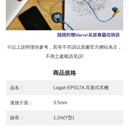
※以上說明僅供參考，若有不符請以原廠官方網站為主，
不便之處敬請見諒!
商品規格
品名：
Logah EP017A 耳塞式耳機
連接介面：
3.5mm
線長：
1.2m(Y型)