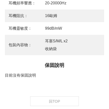
耳機頻率響應：
20-20000Hz
耳機阻抗：
16歐姆
耳機靈敏度：
99dB/mW
耳塞S/M/L x2
包裝內容物：
收納袋
保固說明
目前沒有保固說明
回TOP