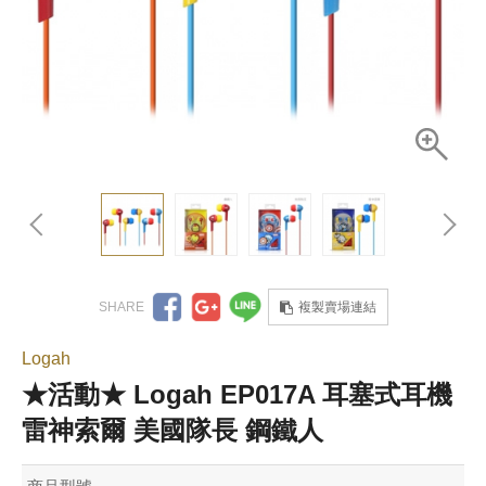
複製賣場連結
Logah
★活動★ Logah EP017A 耳塞式耳機
雷神索爾 美國隊長 鋼鐵人