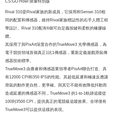
CS:GO Howl 限量特別版
Rival 310是Rival家族的新成員，它採用和Sensei 310相
同的配置和傳感器，維持Rival家族標誌性的右手人體工程
學設計。Rival 310配有6個可自定義按鍵和柔軟的橡膠線
纜。
其採用了與PixArt深度合作的TrueMove3 光學傳感器，為
電子競技領域首個真正1比1傳感器，重新定義遊戲滑鼠傳
感器技術標準。
TrueMove3 由賽睿和傳感器業領導者PixArt聯合打造、具
有12000 CPI和350 IPS的性能。其超低延遲和極速反應讓
滑鼠的動作更自然，更準確。與其它不能有效降低抖動而
造成延遲的傳感器不同，TrueMove3 的1-to-1軌跡追蹤從
100到3500 CPI，提供真正的電競級追蹤效果。全球僅有
TrueMove3可以提供這樣的表現。