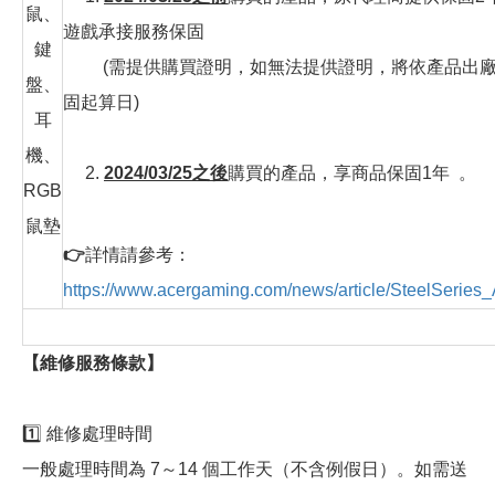
鼠、
遊戲承接服務保固
鍵
(需提供購買證明，如無法提供證明，將依產品出廠
盤、
固起算日)
耳
機、
2.
2024/03/25之後
購買的產品，享商品保固1年 。
RGB
鼠墊
👉
詳情請參考：
https://www.acergaming.com/news/article/SteelSeries
【維修服務條款】
1️⃣ 維修處理時間
一般處理時間為 7～14 個工作天（不含例假日）。如需送