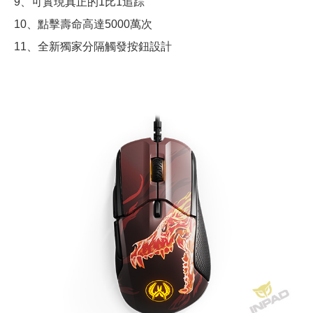
9、可實現真正的1比1追踪
10、點擊壽命高達5000萬次
11、全新獨家分隔觸發按鈕設計