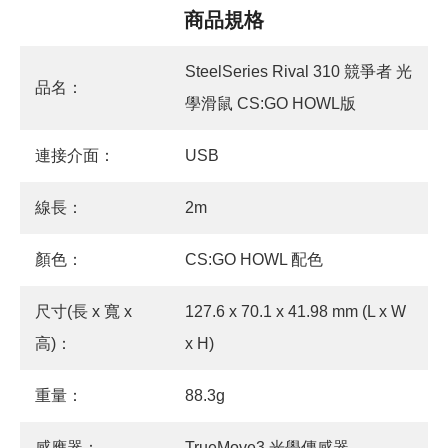
商品規格
SteelSeries Rival 310 競爭者 光
品名：
學滑鼠 CS:GO HOWL版
連接介面：
USB
線長：
2m
顏色：
CS:GO HOWL 配色
尺寸(長 x 寬 x
127.6 x 70.1 x 41.98 mm (L x W
高)：
x H)
重量：
88.3g
感應器：
TrueMove3 光學傳感器