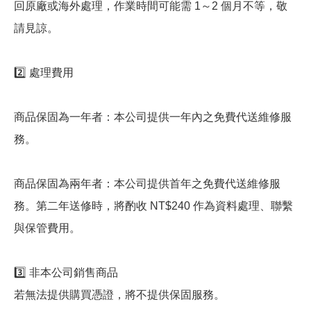
回原廠或海外處理，作業時間可能需 1～2 個月不等，敬
請見諒。
2️⃣ 處理費用
商品保固為一年者：本公司提供一年內之免費代送維修服
務。
商品保固為兩年者：本公司提供首年之免費代送維修服
務。第二年送修時，將酌收 NT$240 作為資料處理、聯繫
與保管費用。
3️⃣ 非本公司銷售商品
若無法提供購買憑證，將不提供保固服務。