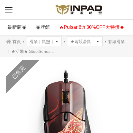
最新商品
品牌館
🔥Pulsar 6th 30%OFF大特價🔥
首頁
有線滑鼠
★活動★ SteelSeries 競爭者 Rival310 光學滑鼠 CS:GO HOWL版
已售完