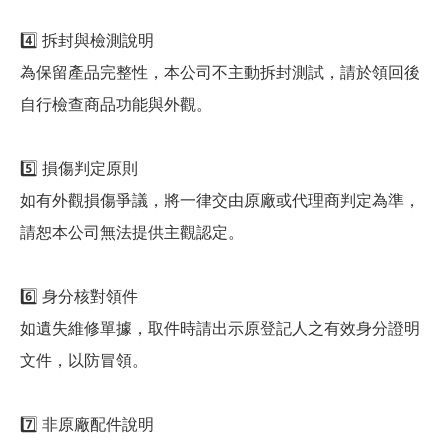
4️⃣ 拆封與檢測說明
為保留產品完整性，本公司不主動拆封測試，請於領回後
自行檢查商品功能與外觀。
5️⃣ 損傷判定原則
如有外觀損傷爭議，將一律交由原廠或代理商判定為準，
請恕本公司無法提供主觀認定。
6️⃣ 身分核對領件
如遺失維修單據，取件時請出示原登記人之有效身分證明
文件，以防冒領。
7️⃣ 非原廠配件說明