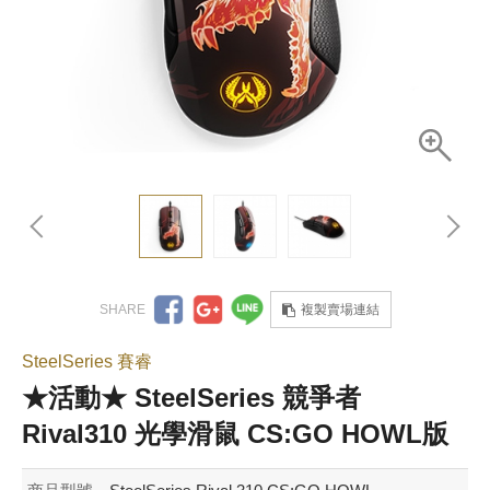
複製賣場連結
SteelSeries 賽睿
★活動★ SteelSeries 競爭者
Rival310 光學滑鼠 CS:GO HOWL版