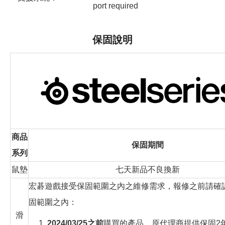
port required
保固說明
商品
保固期間
系列
鼠墊
七天新品不良換新
宏碁遊戲接受保固範圍之內之維修需求，報修之前請確
固範圍之內：
滑
1.
2024/03/25之前
購買的產品，原代理商提供保固2