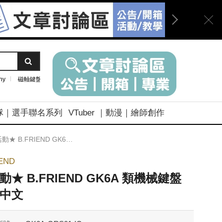
ny
磁軸鍵盤
隊｜選手聯名系列
VTuber ｜動漫｜繪師創作
 B.FRIEND GK6A 類機械鍵盤 青軸中文
IEND
動★ B.FRIEND GK6A 類機械鍵盤
中文