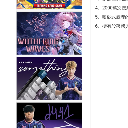
4、2000萬次
5、噴砂式處理
6、擁有段落感