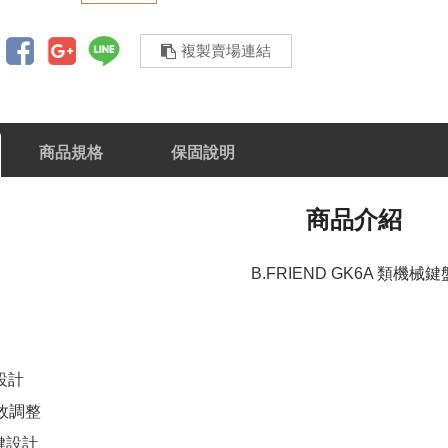
複製賣場連結
商品規格
保固說明
商品介紹
B.FRIEND GK6A 類機械鍵
設計
效調整
鍵設計