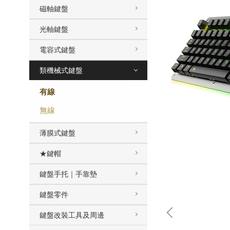
磁軸鍵盤
光軸鍵盤
電容式鍵盤
類機械式鍵盤
有線
無線
薄膜式鍵盤
★鍵帽
鍵盤手托｜手靠墊
鍵盤零件
鍵盤改裝工具及周邊