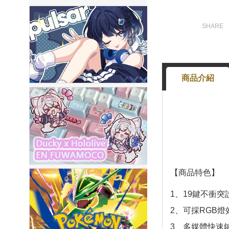
商品介紹
【商品特色】
1、19鍵不衝突
2、可採RGB燈
3、多媒體快速