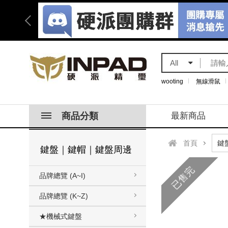
All
wooting
無線滑鼠
商品分類
最新商品
首頁
鍵盤｜鍵帽｜鍵盤周邊
已售完
品牌總覽 (A~I)
品牌總覽 (K~Z)
★機械式鍵盤