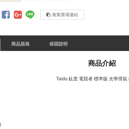
複製賣場連結
商品規格
保固說明
商品介紹
Taidu 鈦度 電競者 標準版 光學滑鼠
計