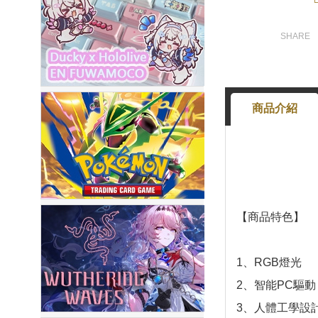
商品介紹
【商品特色】
1、RGB燈光
2、智能PC驅動
3、人體工學設