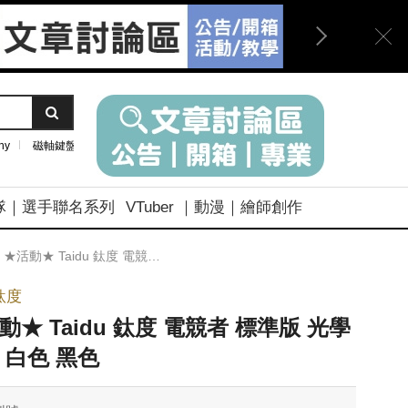
ny
磁軸鍵盤
隊｜選手聯名系列
VTuber ｜動漫｜繪師創作
★活動★ Taidu 鈦度 電競者 標準版 光學滑鼠 白色 黑色
u鈦度
動★ Taidu 鈦度 電競者 標準版 光學
 白色 黑色