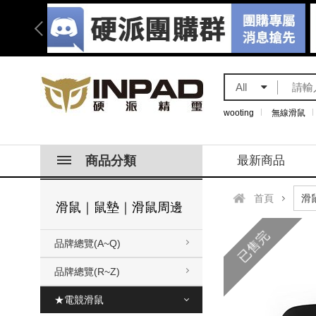
All
wooting
無線滑鼠
商品分類
最新商品
首頁
滑鼠｜鼠墊｜滑鼠周邊
已售完
品牌總覽(A~Q)
品牌總覽(R~Z)
★電競滑鼠