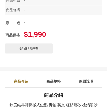
商品型號
-
商品條碼
-
-
顏色
$1,990
商品價格
商品諮詢
商品介紹
商品規格
保固說明
商品介紹
鈦度結界師機械式鍵盤 青軸 英文 紅鋁噴砂 槍鋁噴砂