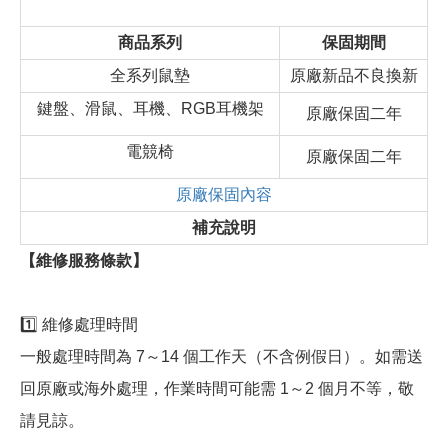
商品系列
保固期間
全系列鼠墊
原廠新品不良換新
鍵盤、滑鼠、耳機、RGB耳機架
原廠保固二年
電競椅
原廠保固二年
原廠保固內容
補充說明
【維修服務條款】
1️⃣ 維修處理時間
一般處理時間為 7～14 個工作天（不含例假日）。如需送
回原廠或海外處理，作業時間可能需 1～2 個月不等，敬
請見諒。