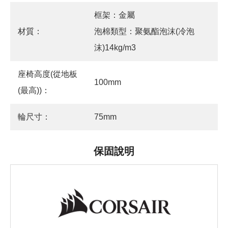
框架：金屬
材質：
泡棉類型：聚氨酯泡沫(冷泡
沫)14kg/m3
座椅高度(從地板
100mm
(最高))：
輪尺寸：
75mm
保固說明