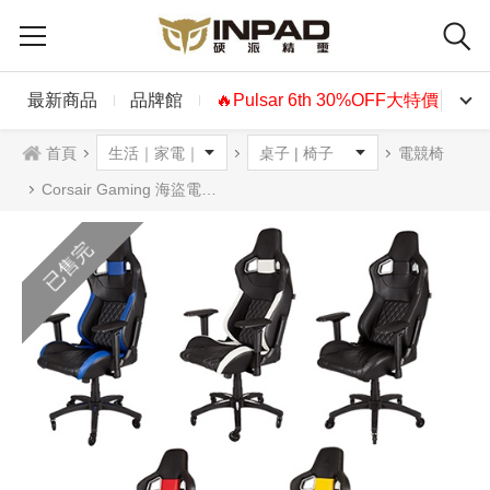
最新商品
品牌館
🔥Pulsar 6th 30%OFF大特價🔥
首頁
電競椅
Corsair Gaming 海盜電競 T1 RACE 電競椅(五色可選)
已售完