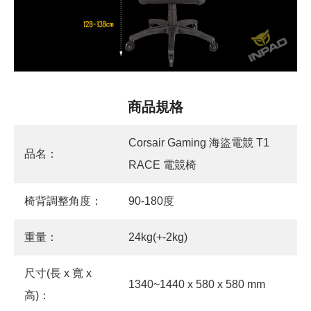
商品規格
Corsair Gaming 海盜電競 T1
品名：
RACE 電競椅
椅背調整角度：
90-180度
重量：
24kg(+-2kg)
尺寸(長 x 寬 x
1340~1440 x 580 x 580 mm
高)：