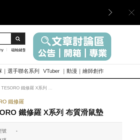
ny
磁軸鍵盤
隊｜選手聯名系列
VTuber ｜動漫｜繪師創作
TESORO 鐵修羅 X系列 布質滑鼠墊
ORO 鐵修羅
SORO 鐵修羅 X系列 布質滑鼠墊
型號
-