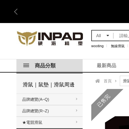
All
wooting
無線滑鼠
商品分類
最新商品
首頁
滑鼠｜鼠墊｜滑鼠周邊
已售完
品牌總覽(A~Q)
品牌總覽(R~Z)
★電競滑鼠