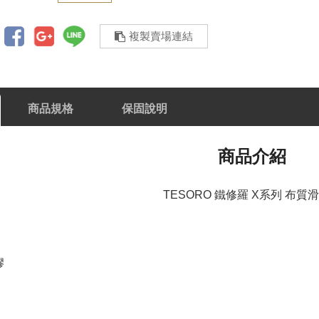
複製賣場連結
商品規格
保固說明
商品介紹
TESORO 鐵修羅 X系列 布質
膠