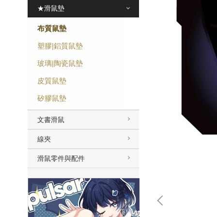
★滑鼠墊
布質鼠墊
塑膠|鋁質鼠墊
玻璃|陶瓷鼠墊
皮質鼠墊
矽膠鼠墊
文書滑鼠
線夾
滑鼠零件與配件