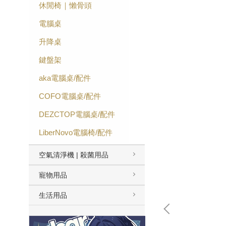
休閒椅｜懶骨頭
電腦桌
升降桌
鍵盤架
aka電腦桌/配件
COFO電腦桌/配件
DEZCTOP電腦桌/配件
LiberNovo電腦椅/配件
空氣清淨機 | 殺菌用品
寵物用品
生活用品