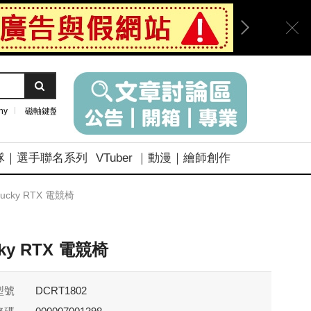
ny
磁軸鍵盤
隊｜選手聯名系列
VTuber ｜動漫｜繪師創作
ucky RTX 電競椅
ky RTX 電競椅
型號
DCRT1802