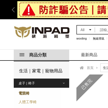
All
wooting
無線滑鼠
商品分類
最新商品
首頁
生活｜家電｜寵物用品
已售完
桌子 | 椅子
電競椅
人體工學椅