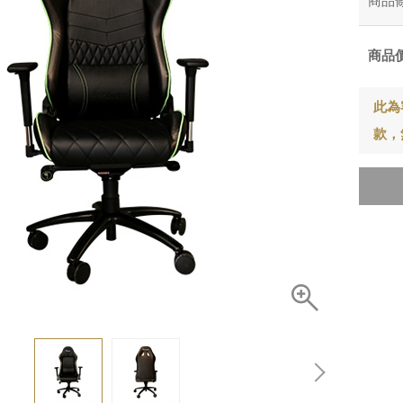
商品
商品
此為
款，