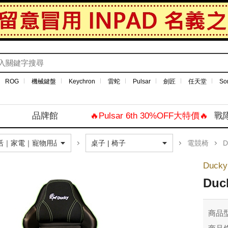
ROG
機械鍵盤
Keychron
雷蛇
Pulsar
劍匠
任天堂
So
品牌館
🔥Pulsar 6th 30%OFF大特價🔥
戰
電競椅
D
Ducky
Duc
商品