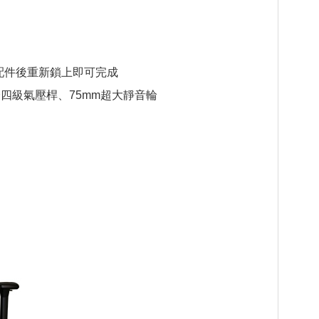
配件後重新鎖上即可完成
四級氣壓桿、75mm超大靜音輪