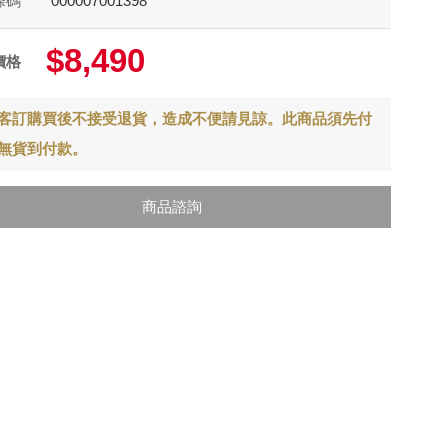
條碼
000007001398
$8,490
價格
客訂購買後不接受退貨，造成不便請見諒。此商品須先付
無貨到付款。
商品諮詢