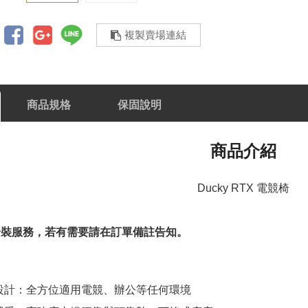
複製賣場連結
商品規格
保固說明
商品介紹
Ducky RTX 電競椅
安裝服務，若有需要請在訂單備註告知。
設計：全方位適用電競、辦公等任何環境