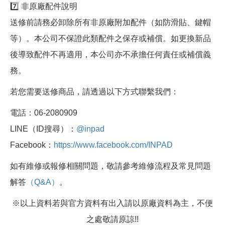
7️⃣ 非原廠配件說明
送修前請務必卸除所有非原廠附加配件（如防滑貼、鍵帽
等）。本公司不保證此類配件之保存或補償。如更換新品
後導致配件不再適用，本公司亦不承擔任何責任或補償義
務。
若您需要送修商品，請透過以下方式聯繫我們：
電話：06-2080909
LINE（ID搜尋）：
@inpad
Facebook：
https://www.facebook.com/INPAD
如有維修或報修相關問題，敬請參考維修流程及常見問題
解答
（Q&A）
。
※以上資料若與官方資料有出入請以原廠資料為主，不便
之處敬請原諒!!