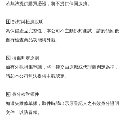
若無法提供購買憑證，將不提供保固服務。
4️⃣ 拆封與檢測說明
為保留產品完整性，本公司不主動拆封測試，請於領回後
自行檢查商品功能與外觀。
5️⃣ 損傷判定原則
如有外觀損傷爭議，將一律交由原廠或代理商判定為準，
請恕本公司無法提供主觀認定。
6️⃣ 身分核對領件
如遺失維修單據，取件時請出示原登記人之有效身分證明
文件，以防冒領。