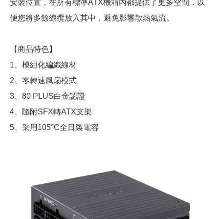
安裝位置，在所有標準ATX機箱內都提供了更多空間，以
便您將多餘線纜放入其中，避免影響散熱氣流。
【商品特色】
1、模組化編織線材
2、零轉速風扇模式
3、80 PLUS白金認證
4、隨附SFX轉ATX支架
5、采用105°C全日製電容