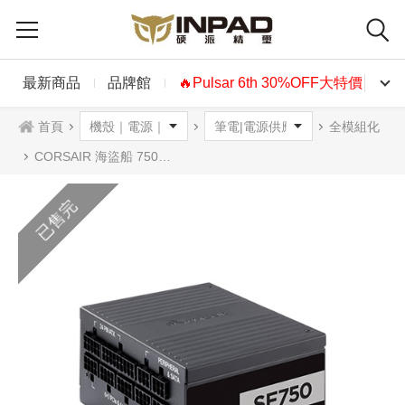
最新商品
品牌館
🔥Pulsar 6th 30%OFF大特價🔥
首頁
全模組化
CORSAIR 海盜船 750W SF750 NEW 電源供應器 模組化 白金牌
已售完