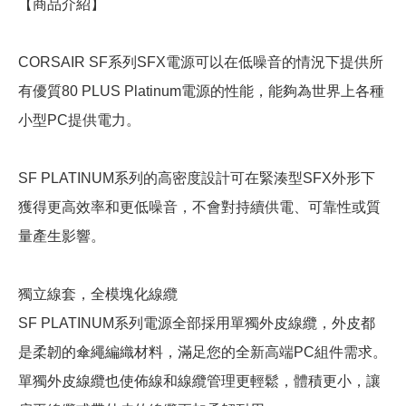
【商品介紹】
CORSAIR SF系列SFX電源可以在低噪音的情況下提供所
有優質80 PLUS Platinum電源的性能，能夠為世界上各種
小型PC提供電力。
SF PLATINUM系列的高密度設計可在緊湊型SFX外形下
獲得更高效率和更低噪音，不會對持續供電、可靠性或質
量產生影響。
獨立線套，全模塊化線纜
SF PLATINUM系列電源全部採用單獨外皮線纜，外皮都
是柔韌的傘繩編織材料，滿足您的全新高端PC組件需求。
單獨外皮線纜也使佈線和線纜管理更輕鬆，體積更小，讓