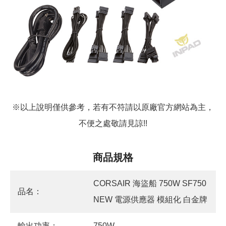
※以上說明僅供參考，若有不符請以原廠官方網站為主，
不便之處敬請見諒!!
商品規格
CORSAIR 海盜船 750W SF750
品名：
NEW 電源供應器 模組化 白金牌
輸出功率：
750W