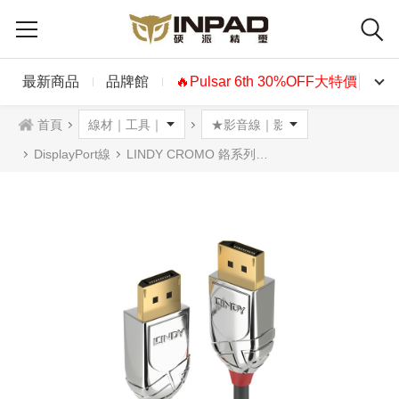
最新商品
品牌館
🔥Pulsar 6th 30%OFF大特價🔥
首頁
DisplayPort線
LINDY CROMO 鉻系列 DISPLAYPORT 1.3/1.4 公to公傳輸線(多種長度可選)