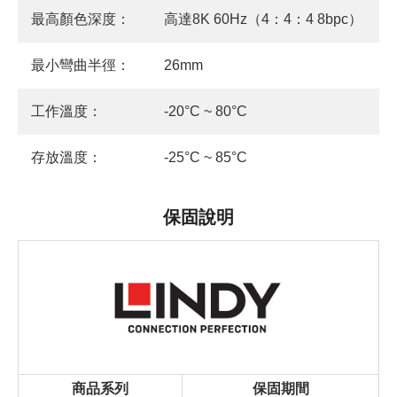
最高顏色深度：
高達8K 60Hz（4：4：4 8bpc）
最小彎曲半徑：
26mm
工作溫度：
-20°C ~ 80°C
存放溫度：
-25°C ~ 85°C
保固說明
商品系列
保固期間