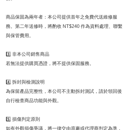
商品保固為兩年者：本公司提供首年之免費代送維修服
務。第二年送修時，將酌收 NT$240 作為資料處理、聯繫
與保管費用。
3️⃣ 非本公司銷售商品
若無法提供購買憑證，將不提供保固服務。
4️⃣ 拆封與檢測說明
為保留產品完整性，本公司不主動拆封測試，請於領回後
自行檢查商品功能與外觀。
5️⃣ 損傷判定原則
如有外觀損傷爭議，將一律交由原廠或代理商判定為準，