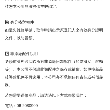
請恕本公司無法提供主觀認定。
6️⃣ 身分核對領件
如遺失維修單據，取件時請出示原登記人之有效身分證明
文件，以防冒領。
7️⃣ 非原廠配件說明
送修前請務必卸除所有非原廠附加配件（如防滑貼、鍵帽
等）。本公司不保證此類配件之保存或補償。如更換新品
後導致配件不再適用，本公司亦不承擔任何責任或補償義
務。
若您需要送修商品，請透過以下方式聯繫我們：
電話：06-2080909