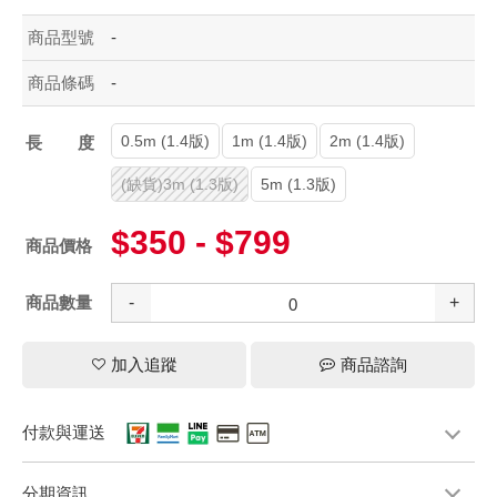
商品型號
-
商品條碼
-
0.5m (1.4版)
1m (1.4版)
2m (1.4版)
長度
(缺貨)3m (1.3版)
5m (1.3版)
$350 - $799
商品價格
商品數量
-
+
加入追蹤
商品諮詢
付款與運送
分期資訊