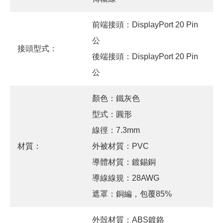
前端接頭：DisplayPort 20 Pin
公
接頭型式：
後端接頭：DisplayPort 20 Pin
公
顏色：鐵灰色
型式：圓形
線徑：7.3mm
材質：
外被材質：PVC
導體材質：鍍錫銅
導線線規：28AWG
遮罩：銅編，包覆85%
外殼材質：ABS鍍鉻