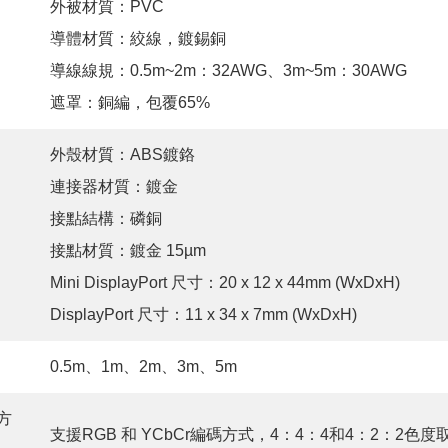
外被材質：PVC
導體材質：絞線，鍍錫銅
導線線規：0.5m~2m：32AWG、3m~5m：30AWG
遮罩：銅編，包覆65%
外殼材質：ABS鍍鉻
連接器材質：鍍金
接點結構：磷銅
接點材質：鍍金 15µm
Mini DisplayPort 尺寸：20 x 12 x 44mm (WxDxH)
DisplayPort 尺寸：11 x 34 x 7mm (WxDxH)
0.5m、1m、2m、3m、5m
方
支援RGB 和 YCbCr編碼方式，4：4：4和4：2：2色度