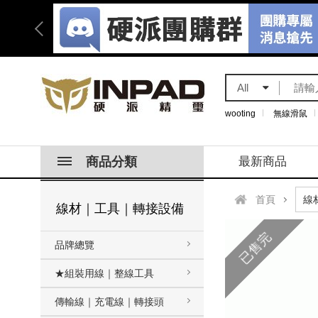
All
wooting
無線滑鼠
商品分類
最新商品
首頁
線材｜工具｜轉接設備
已售完
品牌總覽
★組裝用線｜整線工具
傳輸線｜充電線｜轉接頭