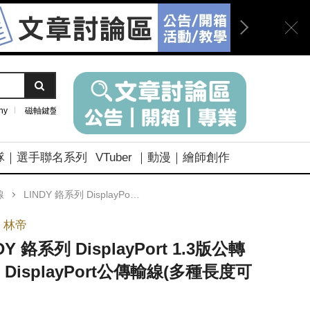
ny
磁軸鍵盤
隊｜選手聯名系列
VTuber ｜動漫｜繪師創作
線
LINDY 鉻系列 DisplayPort 1.3版公轉Mini DisplayPort公傳輸線(多種長度可選)
Y 林帝
DY 鉻系列 DisplayPort 1.3版公轉
i DisplayPort公傳輸線(多種長度可