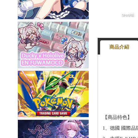
商品介紹
【商品特色】
1、德國 國際品