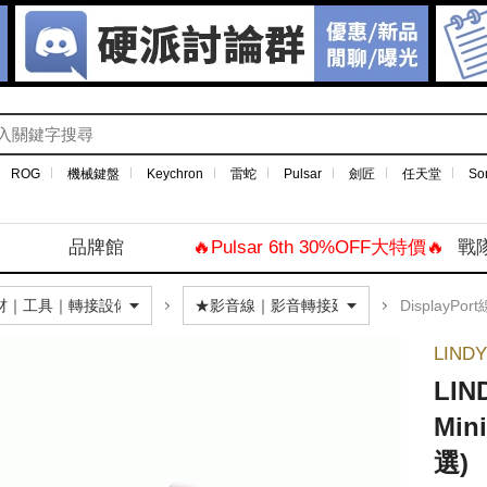
ROG
機械鍵盤
Keychron
雷蛇
Pulsar
劍匠
任天堂
So
品牌館
🔥Pulsar 6th 30%OFF大特價🔥
戰
DisplayPort
LIND
LIN
Min
選)