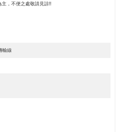
主，不便之處敬請見諒!!
r公傳輸線