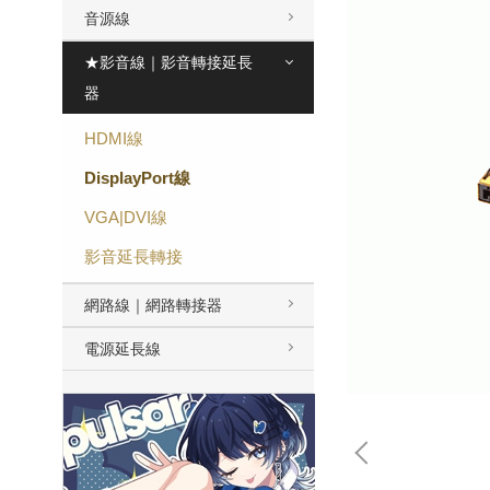
音源線
★影音線｜影音轉接延長
器
HDMI線
DisplayPort線
VGA|DVI線
影音延長轉接
網路線｜網路轉接器
電源延長線