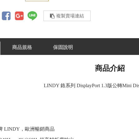
複製賣場連結
商品規格
保固說明
商品介紹
LINDY 鉻系列 DisplayPort 1.3版公轉Mini D
牌 LINDY，歐洲暢銷商品