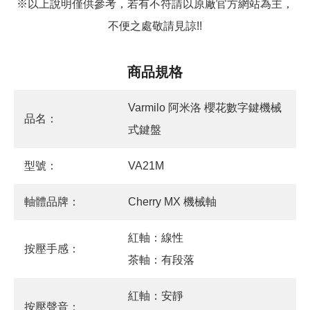
※以上說明僅供參考，若有不符請以原廠官方網站為主，
不便之處敬請見諒!!
商品規格
Varmilo 阿米洛 櫻花數字鍵機械
品名：
式鍵盤
型號：
VA21M
軸體品牌：
Cherry MX 機械軸
紅軸：線性
按壓手感：
茶軸：有段落
紅軸：安靜
按壓聲音：