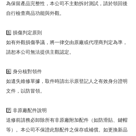
為保留產品完整性，本公司不主動拆封測試，請於領回後
自行檢查商品功能與外觀。
5️⃣ 損傷判定原則
如有外觀損傷爭議，將一律交由原廠或代理商判定為準，
請恕本公司無法提供主觀認定。
6️⃣ 身分核對領件
如遺失維修單據，取件時請出示原登記人之有效身分證明
文件，以防冒領。
7️⃣ 非原廠配件說明
送修前請務必卸除所有非原廠附加配件（如防滑貼、鍵帽
等）。本公司不保證此類配件之保存或補償。如更換新品