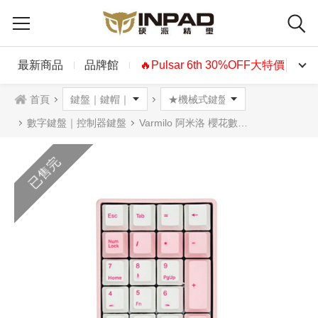
最新商品
品牌館
🔥Pulsar 6th 30%OFF大特價🔥
首頁
數字鍵盤｜控制器鍵盤
Varmilo 阿米洛 櫻花數字鍵機械式鍵盤 紅軸 茶軸
已售完