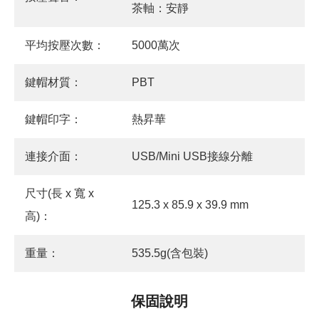
茶軸：安靜
平均按壓次數：
5000萬次
鍵帽材質：
PBT
鍵帽印字：
熱昇華
連接介面：
USB/Mini USB接線分離
尺寸(長 x 寬 x
125.3 x 85.9 x 39.9 mm
高)：
重量：
535.5g(含包裝)
保固說明