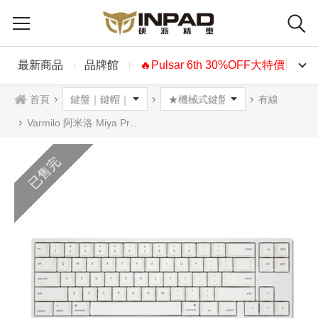
最新商品
品牌館
🔥Pulsar 6th 30%OFF大特價🔥
首頁
有線
Varmilo 阿米洛 Miya Pro White 65%機械式鍵盤 MAC 英文 白光 4種軸可選
已售完