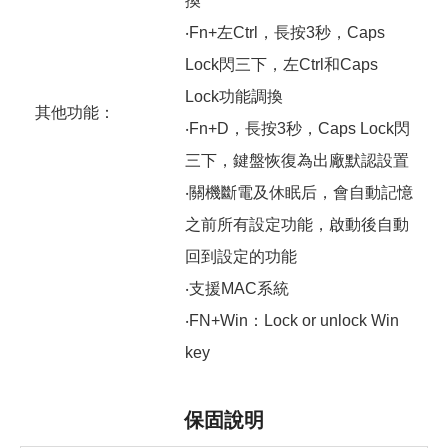
換
‧Fn+左Ctrl，長按3秒，Caps
Lock閃三下，左Ctrl和Caps
Lock功能調換
其他功能：
‧Fn+D，長按3秒，Caps Lock閃
三下，鍵盤恢復為出廠默認設置
‧關機斷電及休眠后，會自動記憶
之前所有設定功能，啟動後自動
回到設定的功能
‧支援MAC系統
‧FN+Win：Lock or unlock Win
key
保固說明