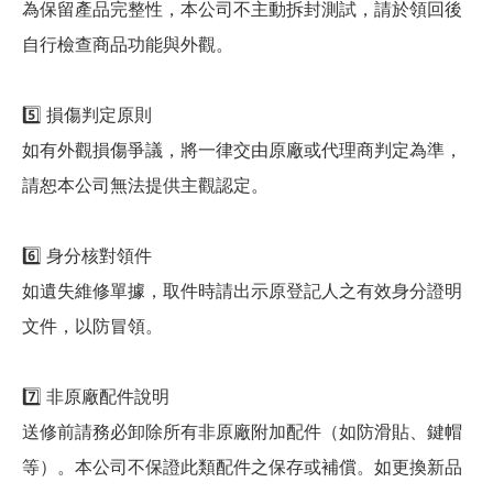
為保留產品完整性，本公司不主動拆封測試，請於領回後
自行檢查商品功能與外觀。
5️⃣ 損傷判定原則
如有外觀損傷爭議，將一律交由原廠或代理商判定為準，
請恕本公司無法提供主觀認定。
6️⃣ 身分核對領件
如遺失維修單據，取件時請出示原登記人之有效身分證明
文件，以防冒領。
7️⃣ 非原廠配件說明
送修前請務必卸除所有非原廠附加配件（如防滑貼、鍵帽
等）。本公司不保證此類配件之保存或補償。如更換新品