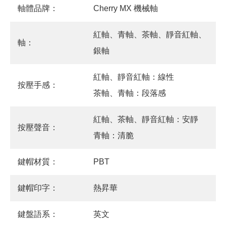
軸體品牌：
Cherry MX 機械軸
紅軸、青軸、茶軸、靜音紅軸、
軸：
銀軸
紅軸、靜音紅軸：線性
按壓手感：
茶軸、青軸：段落感
紅軸、茶軸、靜音紅軸：安靜
按壓聲音：
青軸：清脆
鍵帽材質：
PBT
鍵帽印字：
熱昇華
鍵盤語系：
英文