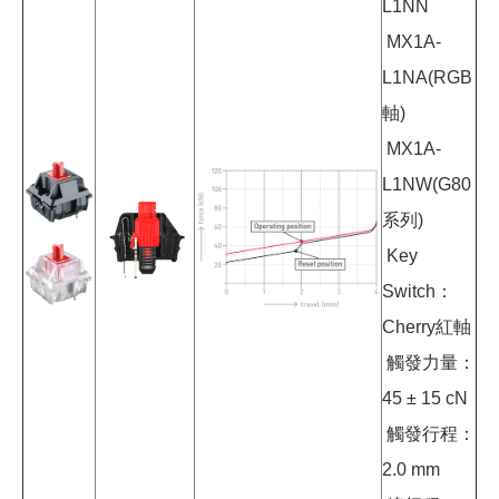
L1NN
MX1A-
L1NA(RGB
軸)
MX1A-
L1NW(G80
系列)
Key
Switch：
Cherry紅軸
觸發力量：
45 ± 15 cN
觸發行程：
2.0 mm