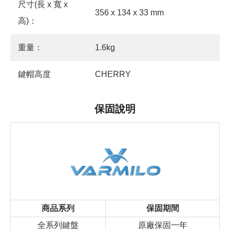
尺寸(長 x 寬 x
356 x 134 x 33 mm
高)：
重量：
1.6kg
鍵帽高度
CHERRY
保固說明
商品系列
保固期間
全系列鍵盤
原廠保固一年