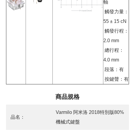
軸
觸發力量：
55 ± 15 cN
觸發行程：
2.0 mm
總行程：
4.0 mm
段落：有
按鍵聲：有
商品規格
Varmilo 阿米洛 2018特別版80%
品名：
機械式鍵盤