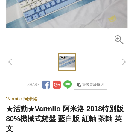
複製賣場連結
Varmilo 阿米洛
★活動★Varmilo 阿米洛 2018特別版
80%機械式鍵盤 藍白版 紅軸 茶軸 英
文