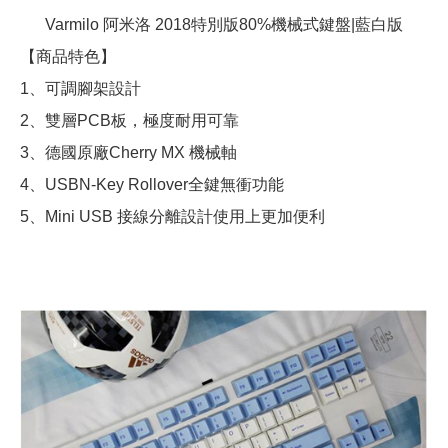
Varmilo 阿米洛 2018特別版80%機械式鍵盤|藍白版
【商品特色】
1、可調腳架設計
2、雙層PCB板，極度耐用可靠
3、德國原廠Cherry MX 機械軸
4、USBN-Key Rollover全鍵無衝功能
5、Mini USB 接線分離設計使用上更加便利