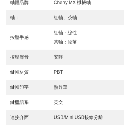
軸體品牌：
Cherry MX 機械軸
軸：
紅軸、茶軸
紅軸：線性
按壓手感：
茶軸：段落
按壓聲音：
安靜
鍵帽材質：
PBT
鍵帽印字：
熱昇華
鍵盤語系：
英文
連接介面：
USB/Mini USB接線分離