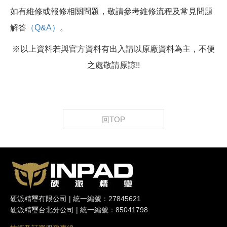
如有維修或報修相關問題，敬請參考維修流程及常見問題
解答
（Q&A）
。
※以上資料若與官方資料有出入請以原廠資料為主，不便
之處敬請原諒!!
回TOP
硬派精璽有限公司 | 統一編號：27845621
硬派精璽台北分公司 | 統一編號：85041798