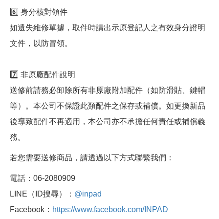
6️⃣ 身分核對領件
如遺失維修單據，取件時請出示原登記人之有效身分證明
文件，以防冒領。
7️⃣ 非原廠配件說明
送修前請務必卸除所有非原廠附加配件（如防滑貼、鍵帽
等）。本公司不保證此類配件之保存或補償。如更換新品
後導致配件不再適用，本公司亦不承擔任何責任或補償義
務。
若您需要送修商品，請透過以下方式聯繫我們：
電話：06-2080909
LINE（ID搜尋）：
@inpad
Facebook：
https://www.facebook.com/INPAD