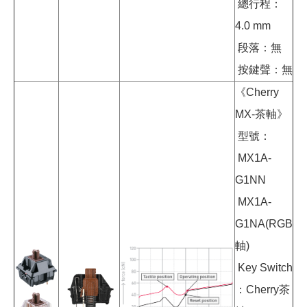
總行程：
4.0 mm
段落：無
按鍵聲：無
《Cherry
MX-茶軸》
型號：
MX1A-
G1NN
MX1A-
G1NA(RGB
軸)
Key Switch
：Cherry茶