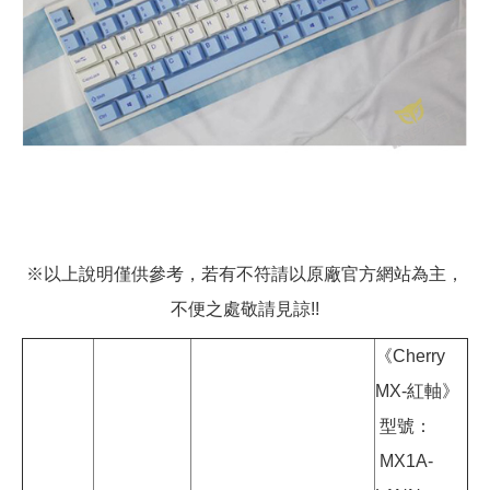
※以上說明僅供參考，若有不符請以原廠官方網站為主，
不便之處敬請見諒!!
《Cherry
MX-紅軸》
型號：
MX1A-