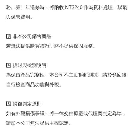
務。第二年送修時，將酌收 NT$240 作為資料處理、聯繫
與保管費用。
3️⃣ 非本公司銷售商品
若無法提供購買憑證，將不提供保固服務。
4️⃣ 拆封與檢測說明
為保留產品完整性，本公司不主動拆封測試，請於領回後
自行檢查商品功能與外觀。
5️⃣ 損傷判定原則
如有外觀損傷爭議，將一律交由原廠或代理商判定為準，
請恕本公司無法提供主觀認定。