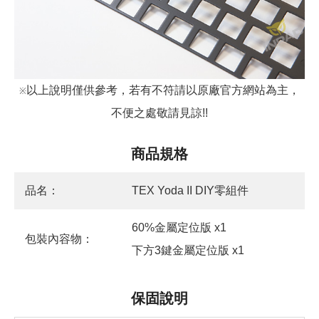
以上說明僅供參考，若有不符請以原廠官方網站為主，
※
不便之處敬請見諒!!
商品規格
品名：
TEX Yoda II DIY零組件
60%金屬定位版 x1
包裝內容物：
下方3鍵金屬定位版 x1
保固說明