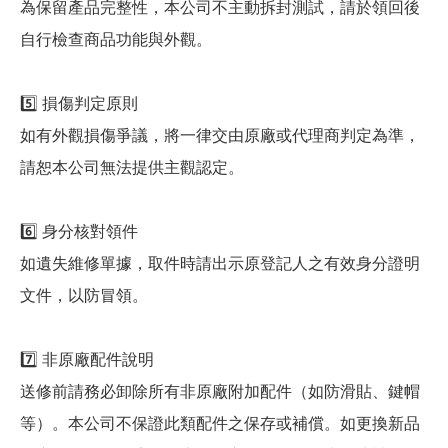
為保留產品完整性，本公司不主動拆封測試，請於領回後
自行檢查商品功能與外觀。
5️⃣ 損傷判定原則
如有外觀損傷爭議，將一律交由原廠或代理商判定為準，
請恕本公司無法提供主觀認定。
6️⃣ 身分核對領件
如遺失維修單據，取件時請出示原登記人之有效身分證明
文件，以防冒領。
7️⃣ 非原廠配件說明
送修前請務必卸除所有非原廠附加配件（如防滑貼、鍵帽
等）。本公司不保證此類配件之保存或補償。如更換新品