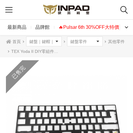
最新商品
品牌館
🔥Pulsar 6th 30%OFF大特價🔥
首頁
其他零件
TEX Yoda II DIY零組件 60%金屬定位板
已售完