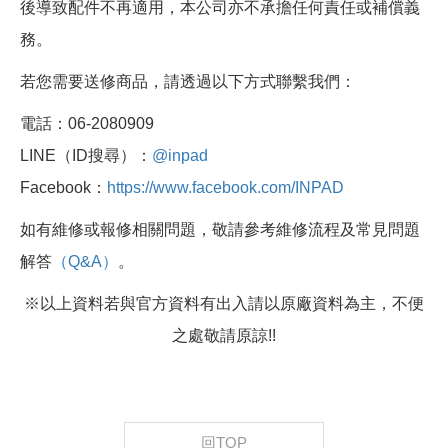
後導致配件不再適用，本公司亦不承擔任何責任或補償義
務。
若您需要送修商品，請透過以下方式聯繫我們：
電話：06-2080909
LINE（ID搜尋）：
@inpad
Facebook：
https://www.facebook.com/INPAD
如有維修或報修相關問題，敬請參考維修流程及常見問題
解答
（Q&A）
。
※以上資料若與官方資料有出入請以原廠資料為主，不便
之處敬請原諒!!
回TOP