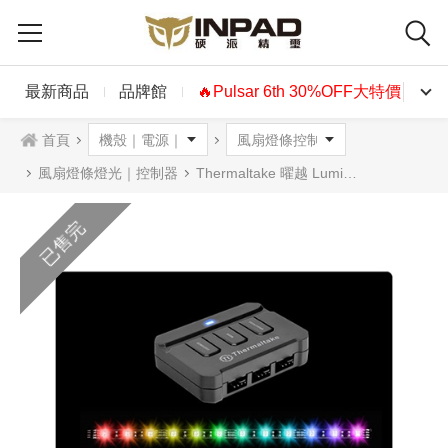
最新商品
品牌館
🔥Pulsar 6th 30%OFF大特價🔥
首頁
風扇燈條燈光｜控制器
Thermaltake 曜越 Lumi Color 256C RGB 磁吸式 LED燈條控制組
已售完