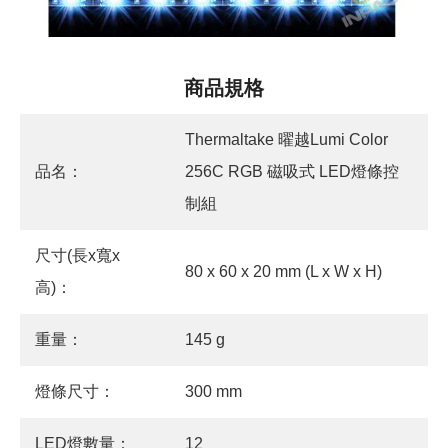
商品規格
Thermaltake 曜越Lumi Color
品名：
256C RGB 磁吸式 LED燈條控
制組
尺寸(長x寬x
80 x 60 x 20 mm (L x W x H)
高)：
重量：
145 g
燈條尺寸：
300 mm
LED燈數量：
12