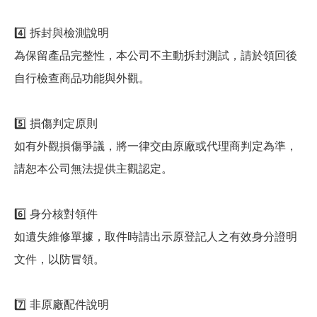
4️⃣ 拆封與檢測說明
為保留產品完整性，本公司不主動拆封測試，請於領回後
自行檢查商品功能與外觀。
5️⃣ 損傷判定原則
如有外觀損傷爭議，將一律交由原廠或代理商判定為準，
請恕本公司無法提供主觀認定。
6️⃣ 身分核對領件
如遺失維修單據，取件時請出示原登記人之有效身分證明
文件，以防冒領。
7️⃣ 非原廠配件說明