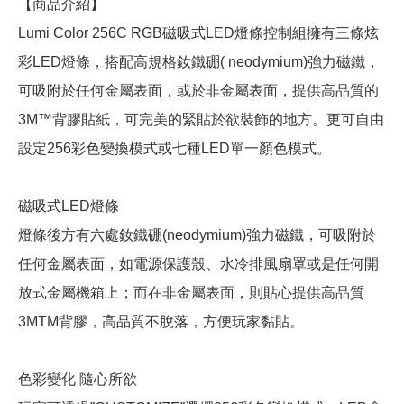
【商品介紹】
Lumi Color 256C RGB磁吸式LED燈條控制組擁有三條炫
彩LED燈條，搭配高規格釹鐵硼( neodymium)強力磁鐵，
可吸附於任何金屬表面，或於非金屬表面，提供高品質的
3M™背膠貼紙，可完美的緊貼於欲裝飾的地方。更可自由
設定256彩色變換模式或七種LED單一顏色模式。
磁吸式LED燈條
燈條後方有六處釹鐵硼(neodymium)強力磁鐵，可吸附於
任何金屬表面，如電源保護殼、水冷排風扇罩或是任何開
放式金屬機箱上；而在非金屬表面，則貼心提供高品質
3MTM背膠，高品質不脫落，方便玩家黏貼。
色彩變化 隨心所欲