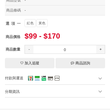
商品型號
-
商品條碼
-
紅色
黃色
選項一
$99 - $170
商品價格
商品數量
-
+
加入追蹤
商品諮詢
付款與運送
分期資訊