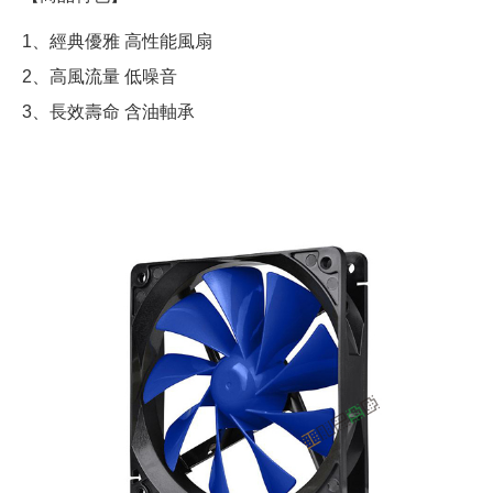
1、經典優雅 高性能風扇
2、高風流量 低噪音
3、長效壽命 含油軸承