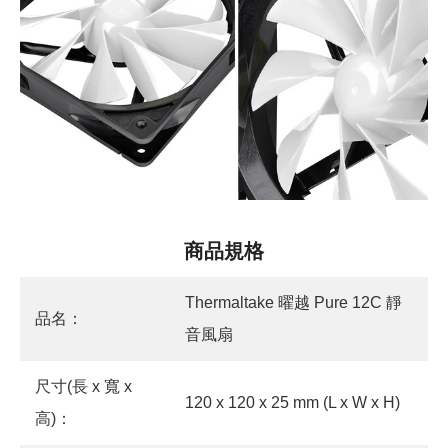
商品規格
Thermaltake 曜越 Pure 12C 靜
品名：
音風扇
尺寸(長 x 寬 x
120 x 120 x 25 mm (L x W x H)
高)：