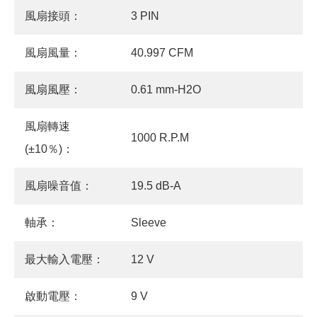
風扇接頭：
3 PIN
風扇風量：
40.997 CFM
風扇風壓：
0.61 mm-H2O
風扇轉速
1000 R.P.M
(±10％)：
風扇噪音值：
19.5 dB-A
軸承：
Sleeve
最大輸入電壓：
12 V
啟動電壓：
9 V