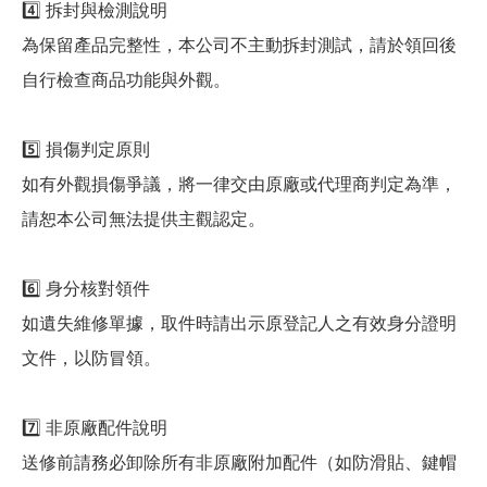
4️⃣ 拆封與檢測說明
為保留產品完整性，本公司不主動拆封測試，請於領回後
自行檢查商品功能與外觀。
5️⃣ 損傷判定原則
如有外觀損傷爭議，將一律交由原廠或代理商判定為準，
請恕本公司無法提供主觀認定。
6️⃣ 身分核對領件
如遺失維修單據，取件時請出示原登記人之有效身分證明
文件，以防冒領。
7️⃣ 非原廠配件說明
送修前請務必卸除所有非原廠附加配件（如防滑貼、鍵帽