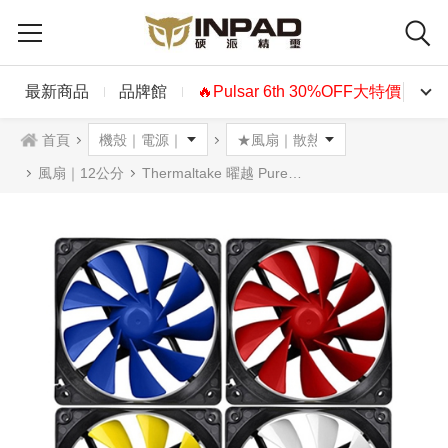
最新商品
品牌館
🔥Pulsar 6th 30%OFF大特價🔥
首頁
風扇｜12公分
Thermaltake 曜越 Pure 12C 靜音風扇 4色可選