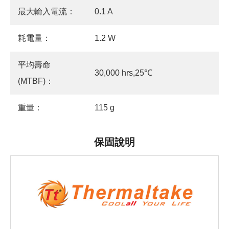
最大輸入電流：
0.1 A
耗電量：
1.2 W
平均壽命
30,000 hrs,25℃
(MTBF)：
重量：
115 g
保固說明