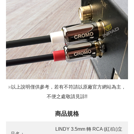
以上說明僅供參考，若有不符請以原廠官方網站為主，
※
不便之處敬請見諒!!
商品規格
LINDY 3.5mm 轉 RCA (紅/白)立
品名：