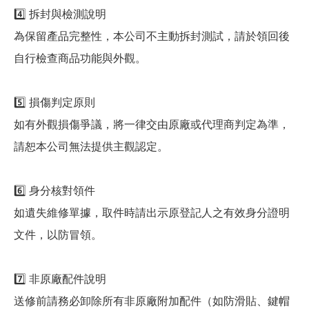
4️⃣ 拆封與檢測說明
為保留產品完整性，本公司不主動拆封測試，請於領回後
自行檢查商品功能與外觀。
5️⃣ 損傷判定原則
如有外觀損傷爭議，將一律交由原廠或代理商判定為準，
請恕本公司無法提供主觀認定。
6️⃣ 身分核對領件
如遺失維修單據，取件時請出示原登記人之有效身分證明
文件，以防冒領。
7️⃣ 非原廠配件說明
送修前請務必卸除所有非原廠附加配件（如防滑貼、鍵帽