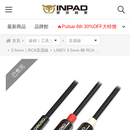
最新商品
品牌館
🔥Pulsar 6th 30%OFF大特價🔥
首頁
3.5mm｜RCA音源線
LINDY 3.5mm 轉 RCA (紅/白)立體音源線 公對公 1m 2m 3m 5m
已售完