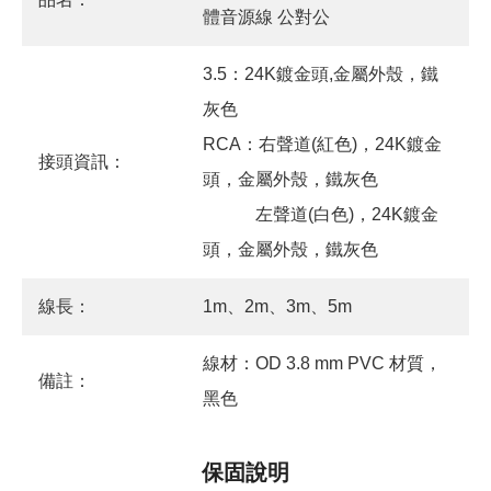
體音源線 公對公
3.5：24K鍍金頭,金屬外殼，鐵
灰色
RCA：右聲道(紅色)，24K鍍金
接頭資訊：
頭，金屬外殼，鐵灰色
左聲道(白色)，24K鍍金
頭，金屬外殼，鐵灰色
線長：
1m、2m、3m、5m
線材：OD 3.8 mm PVC 材質，
備註：
黑色
保固說明