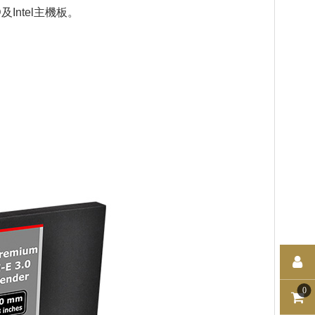
及Intel主機板。
0