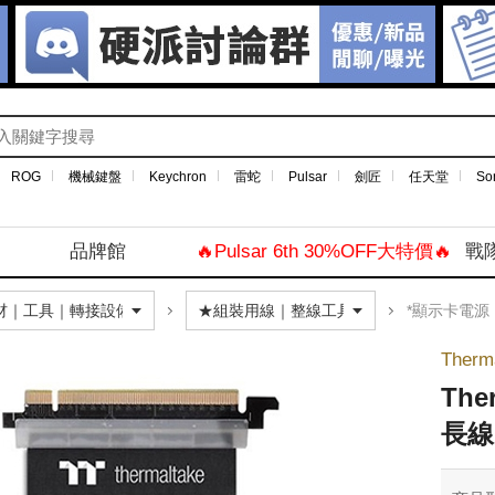
ROG
機械鍵盤
Keychron
雷蛇
Pulsar
劍匠
任天堂
So
品牌館
🔥Pulsar 6th 30%OFF大特價🔥
戰
*顯示卡電源｜
Therm
The
長線 