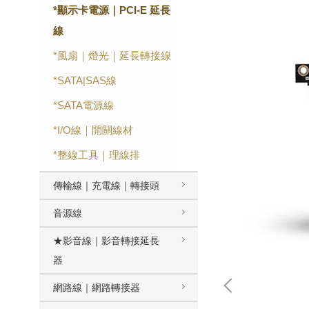
*顯示卡電源｜PCI-E 延長
線
*風扇｜燈光｜延長轉接線
*SATA|SAS線
*SATA電源線
*I/O線｜開關線材
*整線工具｜理線排
傳輸線｜充電線｜轉接頭
音源線
★影音線｜影音轉接延長
器
網路線｜網路轉接器