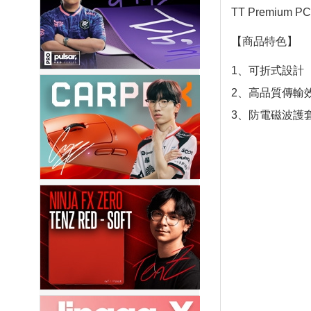
TT Premiu
【商品特色】
1、可折式設計
2、高品質傳輸
3、防電磁波護