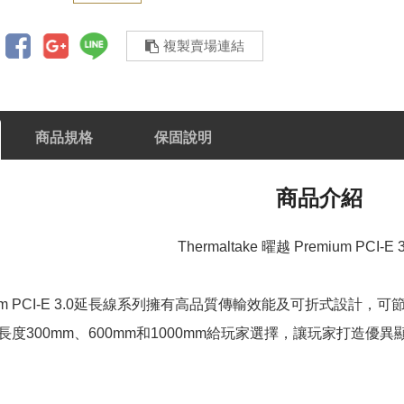
複製賣場連結
商品規格
保固說明
商品介紹
Thermaltake 曜越 Premium PCI-
emium PCI-E 3.0延長線系列擁有高品質傳輸效能及可折式
度300mm、600mm和1000mm給玩家選擇，讓玩家打造優