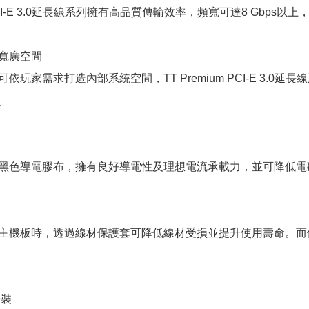
um PCI-E 3.0延長線系列擁有高品質傳輸效率，頻寬可達8 Gb
寬廣空間
依玩家需求打造內部系統空間，TT Premium PCI-E 3.
。
黑色導電膠布，擁有良好導電性及理想電流承載力，並可降低電
主機板時，透過線材保護套可降低線材受損並提升使用壽命。而
安裝