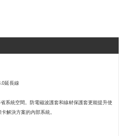
E 3.0延長線
設計，可節省系統空間。防電磁波護套和線材保護套更能提升使
異顯卡解決方案的內部系統。