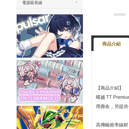
電源延長線
商品介紹
【商品介紹】
曜越 TT Pr
用壽命，另提供長
高傳輸效率線材