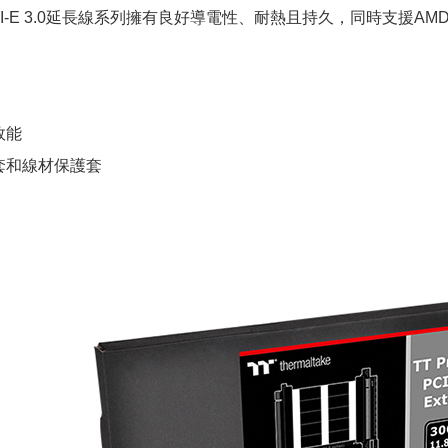
m PCI-E 3.0延長線系列擁有良好導電性、耐熱且持久，同時支援AMD
效能
套和線材保護套