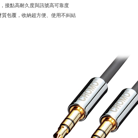
端子，接點高耐久度與訊號高可靠度
E材質包覆，收納超方便、使用不糾結