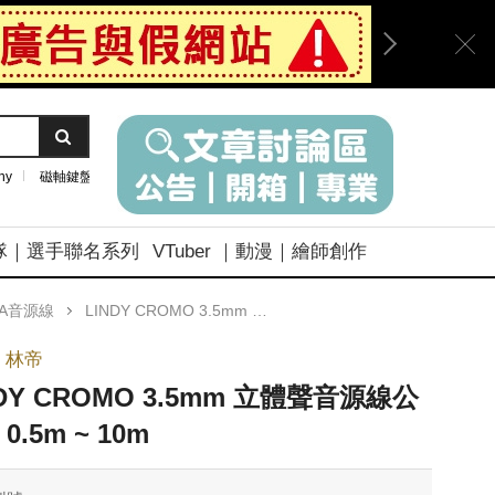
ny
磁軸鍵盤
隊｜選手聯名系列
VTuber ｜動漫｜繪師創作
CA音源線
LINDY CROMO 3.5mm 立體聲音源線公對公 0.5m ~ 10m
Y 林帝
NDY CROMO 3.5mm 立體聲音源線公
0.5m ~ 10m