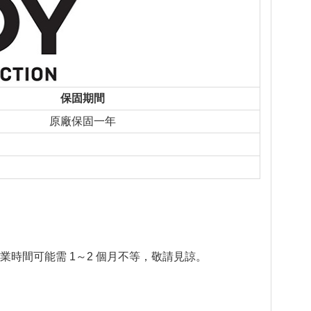
保固期間
原廠保固一年
業時間可能需 1～2 個月不等，敬請見諒。