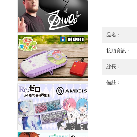
品名：
接頭資訊：
線長：
備註：