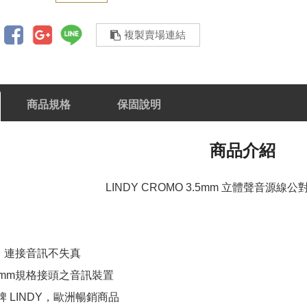
複製賣場連結
商品規格
保固說明
商品介紹
LINDY CROMO 3.5mm 立體聲音源線公對公
，連接音訊不失真
5mm規格接頭之音訊裝置
牌 LINDY，歐洲暢銷商品