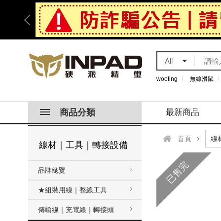
All
wooting
無線滑鼠
商品分類
最新商品
首頁
線材｜工具｜轉接設備
已售完
品牌總覽
★組裝用線｜整線工具
傳輸線｜充電線｜轉接頭