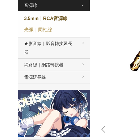
音源線
3.5mm｜RCA音源線
光纖｜同軸線
★影音線｜影音轉接延長
器
網路線｜網路轉接器
電源延長線