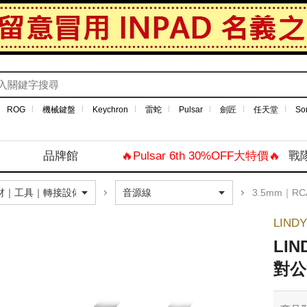
ROG
機械鍵盤
Keychron
雷蛇
Pulsar
劍匠
任天堂
So
品牌館
🔥Pulsar 6th 30%OFF大特價🔥
戰
3.5mm｜R
LIND
LI
對公 