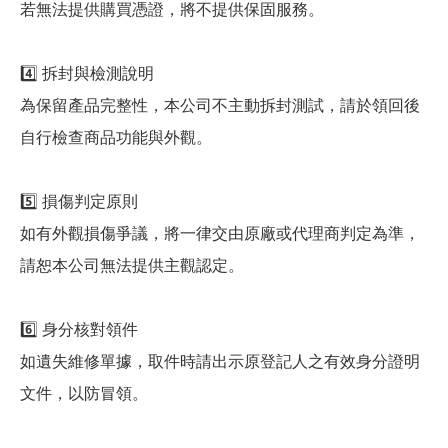
若無法提供購買憑證，將不提供保固服務。
4️⃣ 拆封與檢測說明
為保留產品完整性，本公司不主動拆封測試，請於領回後
自行檢查商品功能與外觀。
5️⃣ 損傷判定原則
如有外觀損傷爭議，將一律交由原廠或代理商判定為準，
請恕本公司無法提供主觀認定。
6️⃣ 身分核對領件
如遺失維修單據，取件時請出示原登記人之有效身分證明
文件，以防冒領。