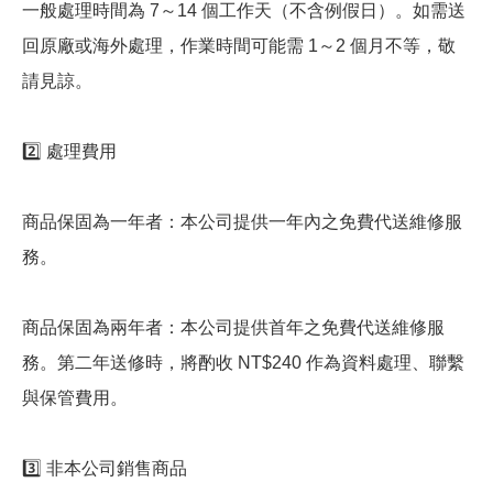
一般處理時間為 7～14 個工作天（不含例假日）。如需送
回原廠或海外處理，作業時間可能需 1～2 個月不等，敬
請見諒。
2️⃣ 處理費用
商品保固為一年者：本公司提供一年內之免費代送維修服
務。
商品保固為兩年者：本公司提供首年之免費代送維修服
務。第二年送修時，將酌收 NT$240 作為資料處理、聯繫
與保管費用。
3️⃣ 非本公司銷售商品