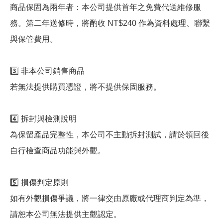
商品保固為兩年者：本公司提供首年之免費代送維修服
務。第二年送修時，將酌收 NT$240 作為資料處理、聯繫
與保管費用。
3️⃣ 非本公司銷售商品
若無法提供購買憑證，將不提供保固服務。
4️⃣ 拆封與檢測說明
為保留產品完整性，本公司不主動拆封測試，請於領回後
自行檢查商品功能與外觀。
5️⃣ 損傷判定原則
如有外觀損傷爭議，將一律交由原廠或代理商判定為準，
請恕本公司無法提供主觀認定。