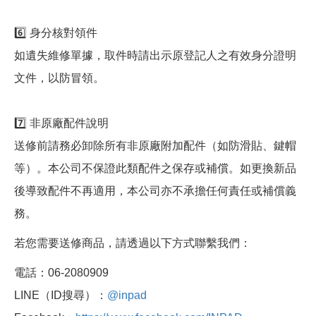
6️⃣ 身分核對領件
如遺失維修單據，取件時請出示原登記人之有效身分證明
文件，以防冒領。
7️⃣ 非原廠配件說明
送修前請務必卸除所有非原廠附加配件（如防滑貼、鍵帽
等）。本公司不保證此類配件之保存或補償。如更換新品
後導致配件不再適用，本公司亦不承擔任何責任或補償義
務。
若您需要送修商品，請透過以下方式聯繫我們：
電話：06-2080909
LINE（ID搜尋）：
@inpad