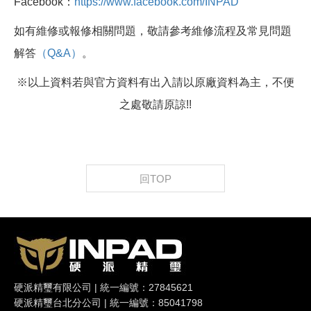
Facebook：
https://www.facebook.com/INPAD
如有維修或報修相關問題，敬請參考維修流程及常見問題
解答
（Q&A）
。
※以上資料若與官方資料有出入請以原廠資料為主，不便
之處敬請原諒!!
回TOP
硬派精璽有限公司 | 統一編號：27845621
硬派精璽台北分公司 | 統一編號：85041798