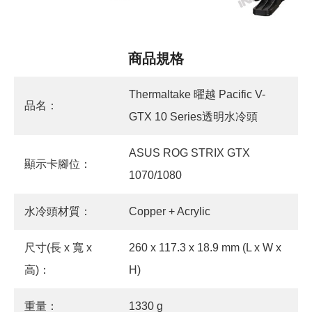
商品規格
Thermaltake 曜越 Pacific V-
品名：
GTX 10 Series透明水冷頭
ASUS ROG STRIX GTX
顯示卡腳位：
1070/1080
水冷頭材質：
Copper + Acrylic
尺寸(長 x 寬 x
260 x 117.3 x 18.9 mm (L x W x
高)：
H)
重量：
1330 g