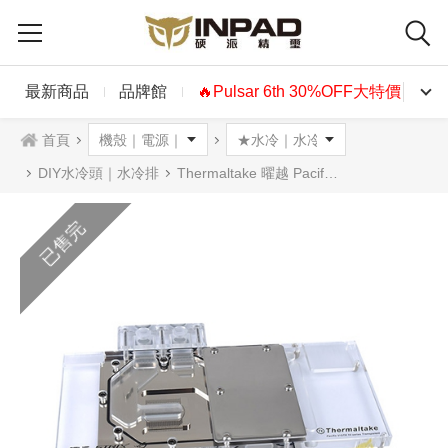
最新商品
品牌館
🔥Pulsar 6th 30%OFF大特價🔥
首頁
DIY水冷頭｜水冷排
Thermaltake 曜越 Pacific V-GTX 10 Series 透明顯卡水冷頭 (ASUS專用)
已售完