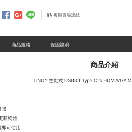
複製賣場連結
商品規格
保固說明
商品介紹
LINDY 主動式 USB3.1 Type-C to HDMI/
拼接
C更新韌體
源即可使用