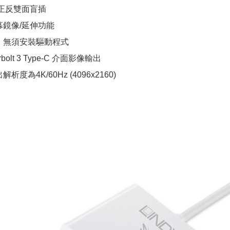
支援正反雙面盲插
幕鏡像/延伸功能
，無須安裝驅動程式
bolt 3 Type-C 介面影像輸出
度為4K/60Hz (4096x2160)