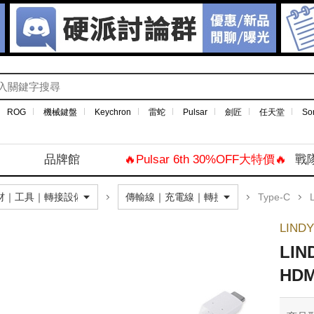
ROG
機械鍵盤
Keychron
雷蛇
Pulsar
劍匠
任天堂
So
品牌館
🔥Pulsar 6th 30%OFF大特價🔥
戰
Type-C
L
LIND
LIN
HD