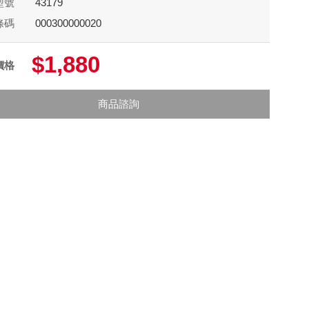
型號
43179
條碼
000300000020
$1,880
價格
商品諮詢