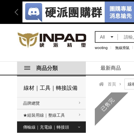
All
wooting
無線滑鼠
商品分類
最新商品
首頁
線材｜工具｜轉接設備
已售完
品牌總覽
★組裝用線｜整線工具
傳輸線｜充電線｜轉接頭