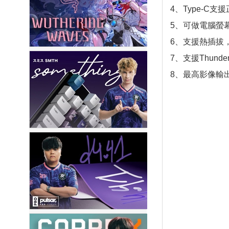
4、Type-C
5、可做電腦螢
6、支援熱插拔
7、支援Thunder
8、最高影像輸出解析