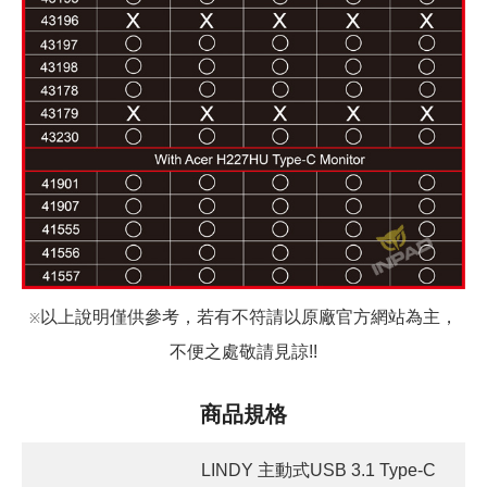
以上說明僅供參考，若有不符請以原廠官方網站為主，
※
不便之處敬請見諒!!
商品規格
LINDY 主動式USB 3.1 Type-C