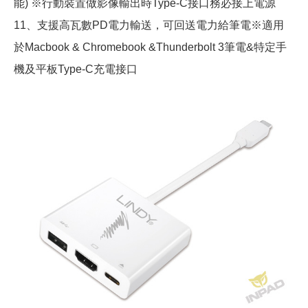
能) ※行動裝置做影像輸出時Type-C接口務必接上電源
11、支援高瓦數PD電力輸送，可回送電力給筆電※適用
於Macbook & Chromebook &Thunderbolt 3筆電&特定手
機及平板Type-C充電接口