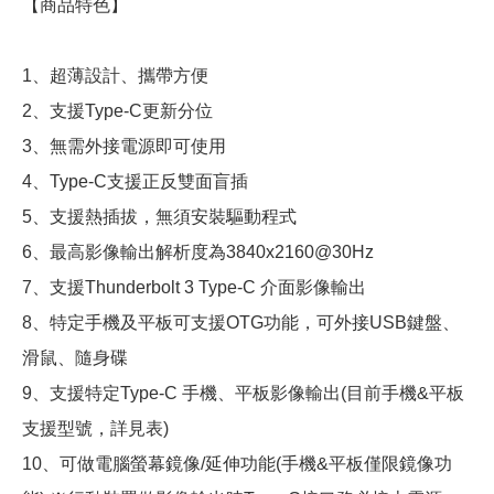
【商品特色】
1、超薄設計、攜帶方便
2、支援Type-C更新分位
3、無需外接電源即可使用
4、Type-C支援正反雙面盲插
5、支援熱插拔，無須安裝驅動程式
6、最高影像輸出解析度為3840x2160@30Hz
7、支援Thunderbolt 3 Type-C 介面影像輸出
8、特定手機及平板可支援OTG功能，可外接USB鍵盤、
滑鼠、隨身碟
9、支援特定Type-C 手機、平板影像輸出(目前手機&平板
支援型號，詳見表)
10、可做電腦螢幕鏡像/延伸功能(手機&平板僅限鏡像功