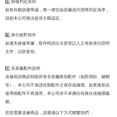
5️⃣ 損傷判定原則
如有外觀損傷爭議，將一律交由原廠或代理商判定為準，
請恕本公司無法提供主觀認定。
6️⃣ 身分核對領件
如遺失維修單據，取件時請出示原登記人之有效身分證明
文件，以防冒領。
7️⃣ 非原廠配件說明
送修前請務必卸除所有非原廠附加配件（如防滑貼、鍵帽
等）。本公司不保證此類配件之保存或補償。如更換新品
後導致配件不再適用，本公司亦不承擔任何責任或補償義
務。
若您需要送修商品，請透過以下方式聯繫我們：