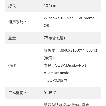
線長：
10.1cm
Windows 10 /Mac OS/Chrome
適用系統：
OS
重量：
75 g(含包裝)
解析度： 3840x2160@4K/30Hz
(最高)
備註：
支援：VESA DisplayPort
Alternate mode
HDCP2.2版本
工作溫度：
0~45°C
購買前請務必確認您的電腦