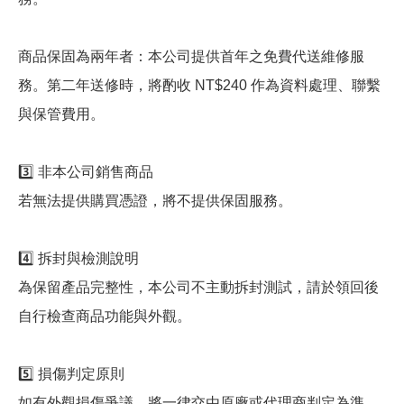
商品保固為兩年者：本公司提供首年之免費代送維修服
務。第二年送修時，將酌收 NT$240 作為資料處理、聯繫
與保管費用。
3️⃣ 非本公司銷售商品
若無法提供購買憑證，將不提供保固服務。
4️⃣ 拆封與檢測說明
為保留產品完整性，本公司不主動拆封測試，請於領回後
自行檢查商品功能與外觀。
5️⃣ 損傷判定原則
如有外觀損傷爭議，將一律交由原廠或代理商判定為準，