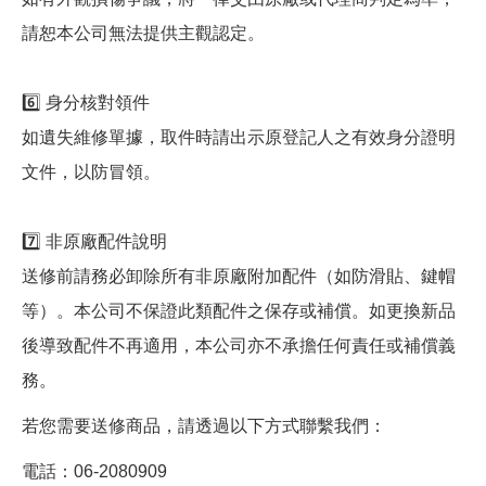
請恕本公司無法提供主觀認定。
6️⃣ 身分核對領件
如遺失維修單據，取件時請出示原登記人之有效身分證明
文件，以防冒領。
7️⃣ 非原廠配件說明
送修前請務必卸除所有非原廠附加配件（如防滑貼、鍵帽
等）。本公司不保證此類配件之保存或補償。如更換新品
後導致配件不再適用，本公司亦不承擔任何責任或補償義
務。
若您需要送修商品，請透過以下方式聯繫我們：
電話：06-2080909