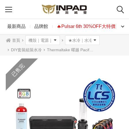
最新商品
品牌館
🔥Pulsar 6th 30%OFF大特價🔥
首頁
DIY套裝組裝水冷
Thermaltake 曜越 Pacific RL360 D5 硬管 RGB 水冷組合包
已售完