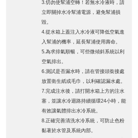
3.切勿使幫浦空轉！若無水冷液時，請
立即關掉水冷幫浦電源，避免幫浦損
毀。
4.從水箱上蓋注入水冷液可降低空氣進
入幫浦的機率，延長幫浦使用壽命。
5.為求排氣順暢，可些微傾斜系統以利
空氣排出。
6.測試是否漏水時，請在管接頭銜接處
放置衛生紙或毛巾，以利確認漏水處。
7.完成注水後，請打開水箱上方的注水
塞，並讓水冷迴路持續循環24小時，能
有效讓氣體排出水冷系統。
8.正確完善清洗水冷系統，可防止色粉
黏著於水管及系統內部。