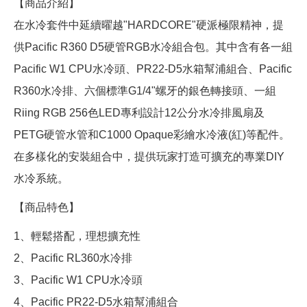
【商品介紹】
在水冷套件中延續曜越"HARDCORE"硬派極限精神，提
供Pacific R360 D5硬管RGB水冷組合包。其中含有各一組
Pacific W1 CPU水冷頭、PR22-D5水箱幫浦組合、Pacific
R360水冷排、六個標準G1/4"螺牙的銀色轉接頭、一組
Riing RGB 256色LED專利設計12公分水冷排風扇及
PETG硬管水管和C1000 Opaque彩繪水冷液(紅)等配件。
在多樣化的安裝組合中，提供玩家打造可擴充的專業DIY
水冷系統。
【商品特色】
1、輕鬆搭配，理想擴充性
2、Pacific RL360水冷排
3、Pacific W1 CPU水冷頭
4、Pacific PR22-D5水箱幫浦組合