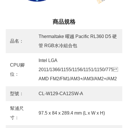
商品規格
Thermaltake 曜越 Pacific RL360 D5 硬
品名：
管 RGB水冷組合包
Intel LGA
CPU腳
2011/1366/1155/1156/1151/1150/775
位：
AMD FM2/FM1/AM3+/AM3/AM2+/AM2
型號：
CL-W129-CA12SW-A
幫浦尺
97.5 x 84 x 289.4 mm (L x W x H)
寸：