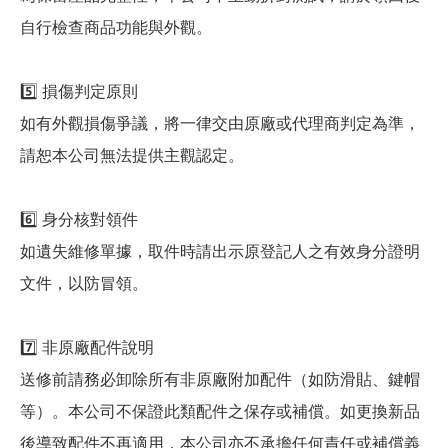
自行檢查商品功能與外觀。
5️⃣ 損傷判定原則
如有外觀損傷爭議，將一律交由原廠或代理商判定為準，
請恕本公司無法提供主觀認定。
6️⃣ 身分核對領件
如遺失維修單據，取件時請出示原登記人之有效身分證明
文件，以防冒領。
7️⃣ 非原廠配件說明
送修前請務必卸除所有非原廠附加配件（如防滑貼、鍵帽
等）。本公司不保證此類配件之保存或補償。如更換新品
後導致配件不再適用，本公司亦不承擔任何責任或補償義