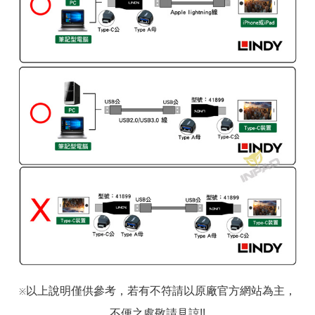
以上說明僅供參考，若有不符請以原廠官方網站為主，
※
不便之處敬請見諒!!