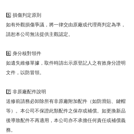
5️⃣ 損傷判定原則
如有外觀損傷爭議，將一律交由原廠或代理商判定為準，
請恕本公司無法提供主觀認定。
6️⃣ 身分核對領件
如遺失維修單據，取件時請出示原登記人之有效身分證明
文件，以防冒領。
7️⃣ 非原廠配件說明
送修前請務必卸除所有非原廠附加配件（如防滑貼、鍵帽
等）。本公司不保證此類配件之保存或補償。如更換新品
後導致配件不再適用，本公司亦不承擔任何責任或補償義
務。