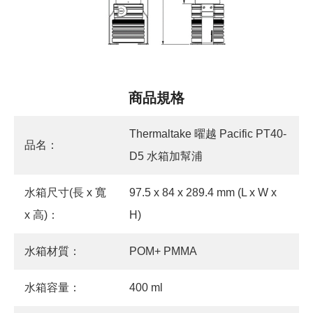
商品規格
Thermaltake 曜越 Pacific PT40-
品名：
D5 水箱加幫浦
水箱尺寸(長 x 寬
97.5 x 84 x 289.4 mm (L x W x
x 高)：
H)
水箱材質：
POM+ PMMA
水箱容量：
400 ml