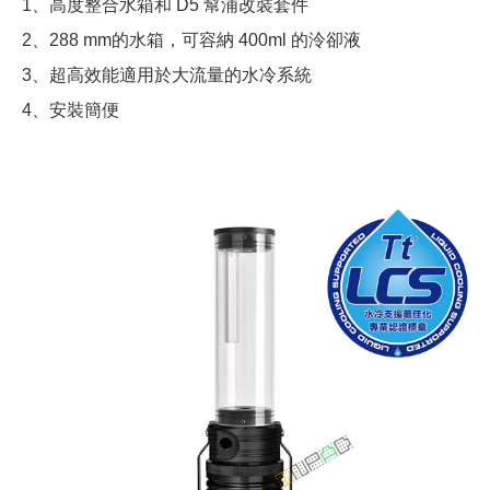
1、高度整合水箱和 D5 幫浦改裝套件
2、288 mm的水箱，可容納 400ml 的泠卻液
3、超高效能適用於大流量的水冷系統
4、安裝簡便