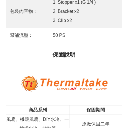
1. Stopper x1 (G 1/4 )
包裝內容物：
2. Bracket x2
3. Clip x2
幫浦流壓：
50 PSI
保固說明
商品系列
保固期間
風扇、機殼風扇、DIY水冷、一
原廠保固二年