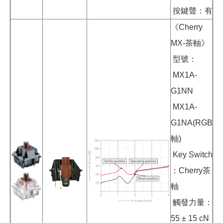
按鍵聲：有
《Cherry
MX-茶軸》
型號：
MX1A-
G1NN
MX1A-
G1NA(RGB
軸)
Key Switch
：Cherry茶
軸
觸發力量：
55 ± 15 cN