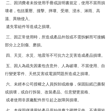
二、因消費者未按使用手冊或說明書規定，使用不當而損
壞者，包括重壓、撞擊、摔壞、受潮、浸水、淋雨、高
溫、異物侵入、
遺失零組件等造成之損壞。
三、因正常使用時，所造成產品外殼或不需拆解而可接觸
部分上之刮傷、磨損。
四、天災、水災、地震等不可抗力之災害造成產品損壞。
五、因人為疏失因素包含意外、人為破壞、不當使用、自
行變更零件、天然災害或電源問題所造成之損壞。
六、未經本公司授權之人員拆卸或維修，保固貼紙已撕裂
或損壞，或自行拆裝、改裝產品、任意變更規格、
或者使用非原廠配件所引起之故障與損壞。
七、本保固僅適用於產品原始供應之硬體元件，不適用於