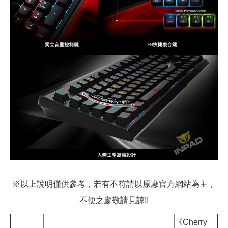
※以上說明僅供參考，若有不符請以原廠官方網站為主，
不便之處敬請見諒!!
《Cherry