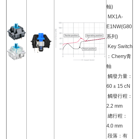
軸)
MX1A-
E1NW(G80
系列)
Key Switch
：Cherry青
軸
觸發力量：
60 ± 15 cN
觸發行程：
2.2 mm
總行程：
4.0 mm
段落：有