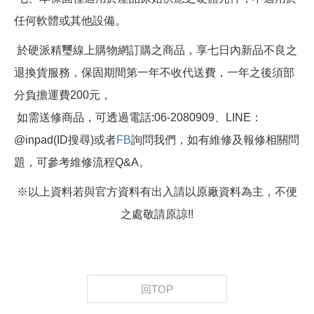
任何軟體或其他設備。
於硬派精璽線上購物網訂購之商品，享七日內新品不良之
退換貨服務，保固期間第一年不收代送費，一年之後須部
分負擔運費200元，
如需送修商品，可透過電話:06-2080909、LINE：
@inpad(ID搜尋)或者
FB
詢問我們，如有維修及報修相關問
題，可參考維修流程Q&A。
※以上資料若與官方資料有出入請以原廠資料為主，不便
之處敬請原諒!!
回TOP