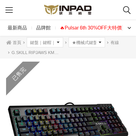
最新商品
品牌館
🔥Pulsar 6th 30%OFF大特價🔥
首頁
有線
G.SKILL RIPJAWS KM570 RGB背光機械式鍵盤 中文 茶軸 青軸 紅軸
已售完