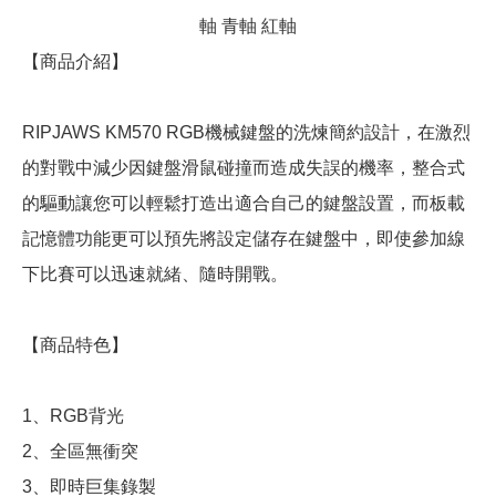
軸 青軸 紅軸
【商品介紹】
RIPJAWS KM570 RGB機械鍵盤的洗煉簡約設計，在激烈
的對戰中減少因鍵盤滑鼠碰撞而造成失誤的機率，整合式
的驅動讓您可以輕鬆打造出適合自己的鍵盤設置，而板載
記憶體功能更可以預先將設定儲存在鍵盤中，即使參加線
下比賽可以迅速就緒、隨時開戰。
【商品特色】
1、RGB背光
2、全區無衝突
3、即時巨集錄製