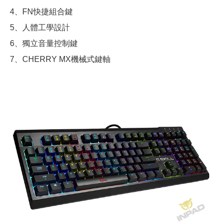
4、FN快捷組合鍵
5、人體工學設計
6、獨立音量控制鍵
7、CHERRY MX機械式鍵軸