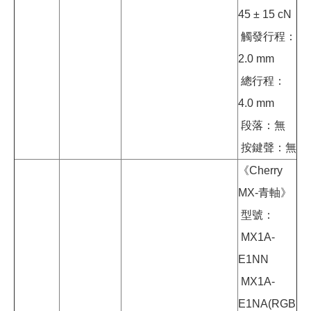
45 ± 15 cN
觸發行程：
2.0 mm
總行程：
4.0 mm
段落：無
按鍵聲：無
《Cherry
MX-青軸》
型號：
MX1A-
E1NN
MX1A-
E1NA(RGB