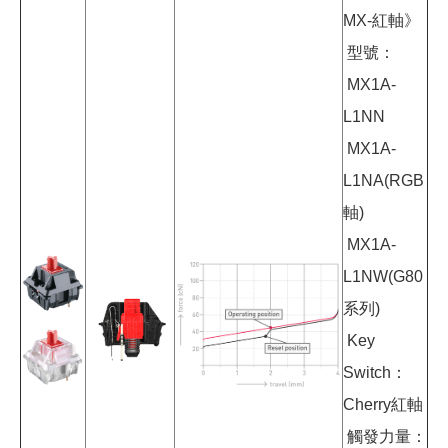
MX-紅軸》
型號：
MX1A-
L1NN
MX1A-
L1NA(RGB
軸)
MX1A-
L1NW(G80
系列)
Key
Switch：
Cherry紅軸
觸發力量：