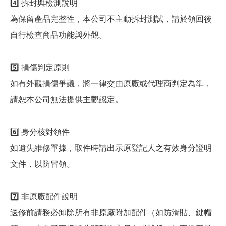
4️⃣ 拆封與檢測說明
為保留產品完整性，本公司不主動拆封測試，請於領回後
自行檢查商品功能與外觀。
5️⃣ 損傷判定原則
如有外觀損傷爭議，將一律交由原廠或代理商判定為準，
請恕本公司無法提供主觀認定。
6️⃣ 身分核對領件
如遺失維修單據，取件時請出示原登記人之有效身分證明
文件，以防冒領。
7️⃣ 非原廠配件說明
送修前請務必卸除所有非原廠附加配件（如防滑貼、鍵帽