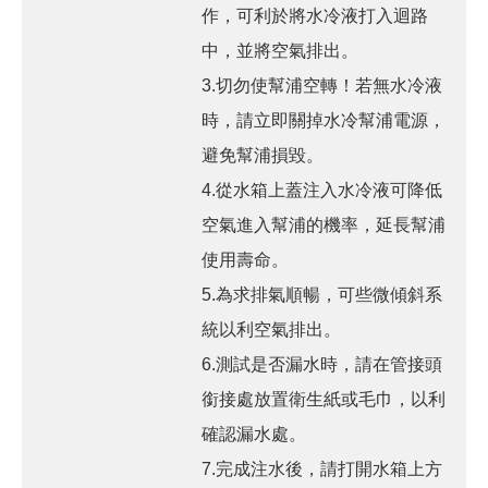
作，可利於將水冷液打入迴路
中，並將空氣排出。
3.切勿使幫浦空轉！若無水冷液
時，請立即關掉水冷幫浦電源，
避免幫浦損毀。
4.從水箱上蓋注入水冷液可降低
空氣進入幫浦的機率，延長幫浦
使用壽命。
5.為求排氣順暢，可些微傾斜系
統以利空氣排出。
6.測試是否漏水時，請在管接頭
銜接處放置衛生紙或毛巾，以利
確認漏水處。
7.完成注水後，請打開水箱上方