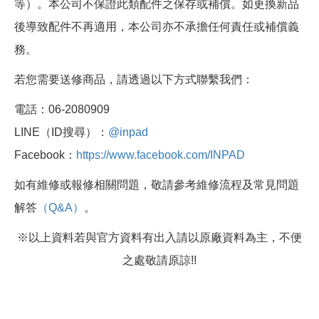
等）。本公司不保證此類配件之保存或補償。如更換新品
後導致配件不再適用，本公司亦不承擔任何責任或補償義
務。
若您需要送修商品，請透過以下方式聯繫我們：
電話：06-2080909
LINE（ID搜尋）：
@inpad
Facebook：
https://www.facebook.com/INPAD
如有維修或報修相關問題，敬請參考維修流程及常見問題
解答
（Q&A）
。
※以上資料若與官方資料有出入請以原廠資料為主，不便
之處敬請原諒!!