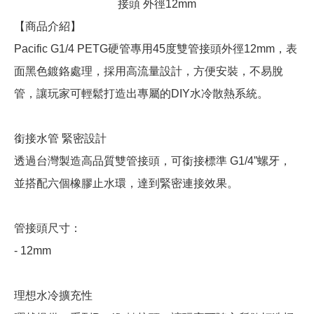
接頭 外徑12mm
【商品介紹】
Pacific G1/4 PETG硬管專用45度雙管接頭外徑12mm，表
面黑色鍍鉻處理，採用高流量設計，方便安裝，不易脫
管，讓玩家可輕鬆打造出專屬的DIY水冷散熱系統。
銜接水管 緊密設計
透過台灣製造高品質雙管接頭，可銜接標準 G1/4”螺牙，
並搭配六個橡膠止水環，達到緊密連接效果。
管接頭尺寸：
- 12mm
理想水冷擴充性