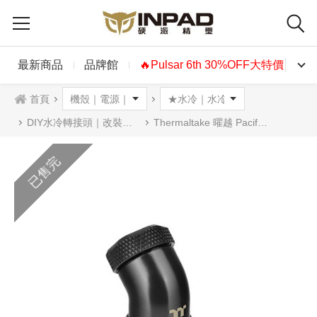
最新商品
品牌館
🔥Pulsar 6th 30%OFF大特價🔥
首頁
DIY水冷轉接頭｜改裝配件
Thermaltake 曜越 Pacific G1/4 PETG硬管專用 45度雙管接頭 外徑12mm 黑色
已售完