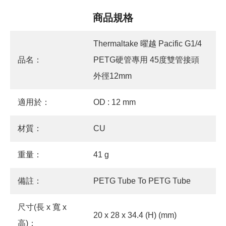
商品規格
Thermaltake 曜越 Pacific G1/4
品名：
PETG硬管專用 45度雙管接頭
外徑12mm
適用於：
OD : 12 mm
材質：
CU
重量：
41 g
備註：
PETG Tube To PETG Tube
尺寸(長 x 寬 x
20 x 28 x 34.4 (H) (mm)
高)：