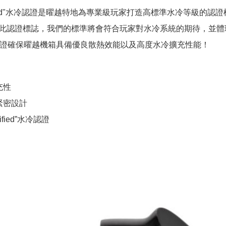
Certified"水冷認證是曜越特地為專業級玩家打造高標準水冷等
此認證標誌，我們的標準將會符合玩家對水冷系統的期待，並體現HA
d"水冷認證確保曜越機箱具備優良散熱效能以及高度水冷擴充性能！
充性
緊密設計
rtified”水冷認證