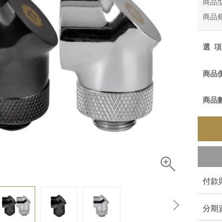
商品
商品
選
商品
商品
付款
分期