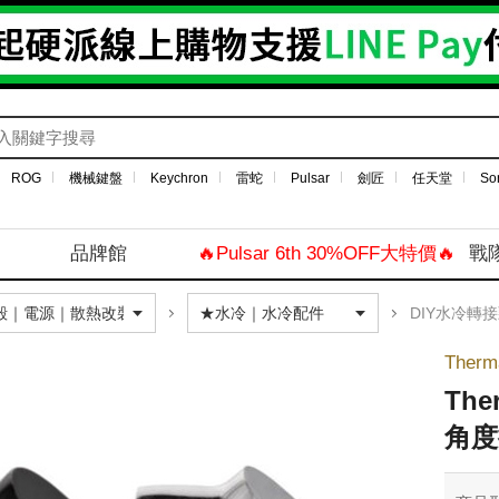
ROG
機械鍵盤
Keychron
雷蛇
Pulsar
劍匠
任天堂
So
品牌館
🔥Pulsar 6th 30%OFF大特價🔥
戰
DIY水冷轉
Therm
The
角度