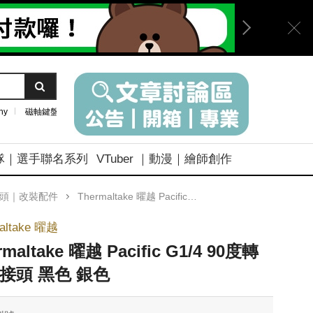
ny
磁軸鍵盤
隊｜選手聯名系列
VTuber ｜動漫｜繪師創作
接頭｜改裝配件
Thermaltake 曜越 Pacific G1/4 90度轉角度接頭 黑色 銀色
altake 曜越
rmaltake 曜越 Pacific G1/4 90度轉
接頭 黑色 銀色