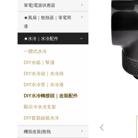
筆電|電源供應器
★風扇｜散熱器｜筆電周
邊
★水冷｜水冷配件
一體式水冷
DIY水箱｜幫浦
DIY水冷頭｜水冷排
DIY水冷管｜水冷液
DIY水冷轉接頭｜改裝配件
顯示卡水冷支架
DIY套裝組裝水冷
機殼改裝|散熱