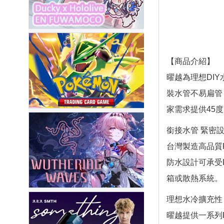
【商品介紹】
曜越為理想DIY
裝水管不易扁管
家需求提供45度、
銜接水管 緊密
台灣製造高品質P
防水設計可承受
箱或散熱系統。
理想水冷擴充性
曜越提供一系列