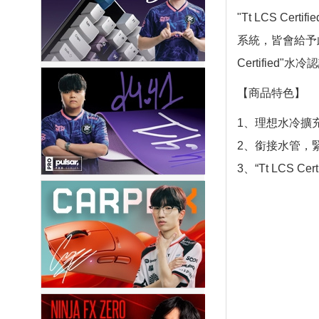
"Tt LCS 
系統，皆會給予
Certifie
【商品特色】
1、理想水冷擴
2、銜接水管，
3、“Tt LCS Ce