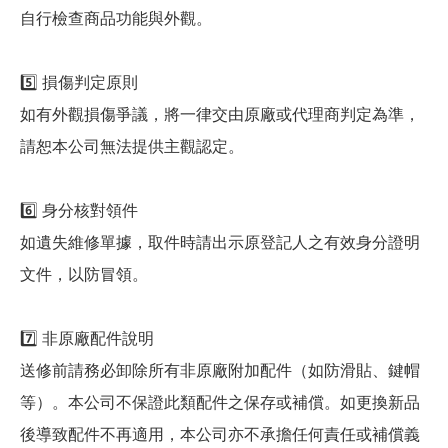
自行檢查商品功能與外觀。
5️⃣ 損傷判定原則
如有外觀損傷爭議，將一律交由原廠或代理商判定為準，
請恕本公司無法提供主觀認定。
6️⃣ 身分核對領件
如遺失維修單據，取件時請出示原登記人之有效身分證明
文件，以防冒領。
7️⃣ 非原廠配件說明
送修前請務必卸除所有非原廠附加配件（如防滑貼、鍵帽
等）。本公司不保證此類配件之保存或補償。如更換新品
後導致配件不再適用，本公司亦不承擔任何責任或補償義