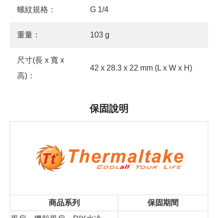
螺紋規格：
G 1/4
重量：
103 g
尺寸(長 x 寬 x
42 x 28.3 x 22 mm (L x W x H)
高)：
保固說明
商品系列
保固期間