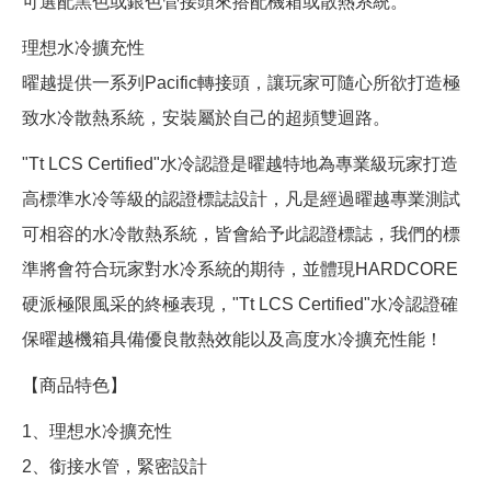
可選配黑色或銀色管接頭來搭配機箱或散熱系統。
理想水冷擴充性
曜越提供一系列Pacific轉接頭，讓玩家可隨心所欲打造極
致水冷散熱系統，安裝屬於自己的超頻雙迴路。
"Tt LCS Certified"水冷認證是曜越特地為專業級玩家打造
高標準水冷等級的認證標誌設計，凡是經過曜越專業測試
可相容的水冷散熱系統，皆會給予此認證標誌，我們的標
準將會符合玩家對水冷系統的期待，並體現HARDCORE
硬派極限風采的終極表現，"Tt LCS Certified"水冷認證確
保曜越機箱具備優良散熱效能以及高度水冷擴充性能！
【商品特色】
1、理想水冷擴充性
2、銜接水管，緊密設計