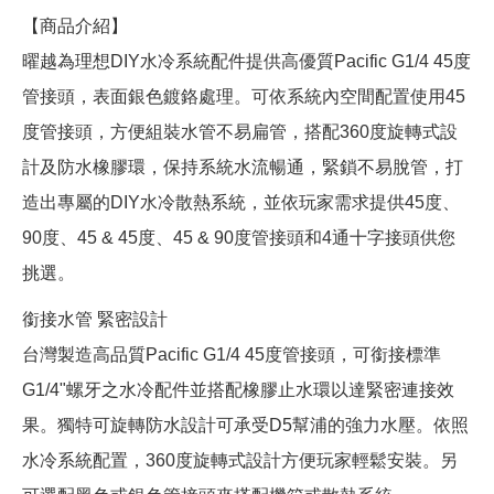
【商品介紹】
曜越為理想DIY水冷系統配件提供高優質Pacific G1/4 45度
管接頭，表面銀色鍍鉻處理。可依系統內空間配置使用45
度管接頭，方便組裝水管不易扁管，搭配360度旋轉式設
計及防水橡膠環，保持系統水流暢通，緊鎖不易脫管，打
造出專屬的DIY水冷散熱系統，並依玩家需求提供45度、
90度、45 & 45度、45 & 90度管接頭和4通十字接頭供您
挑選。
銜接水管 緊密設計
台灣製造高品質Pacific G1/4 45度管接頭，可銜接標準
G1/4"螺牙之水冷配件並搭配橡膠止水環以達緊密連接效
果。獨特可旋轉防水設計可承受D5幫浦的強力水壓。依照
水冷系統配置，360度旋轉式設計方便玩家輕鬆安裝。另