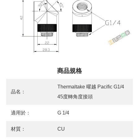
商品規格
Thermaltake 曜越 Pacific G1/4
品名：
45度轉角度接頭
適用於：
G 1/4
材質：
CU