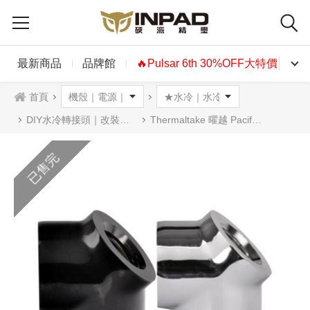
最新商品
品牌館
🔥Pulsar 6th 30%OFF大特價🔥
首頁
DIY水冷轉接頭｜改裝配件
Thermaltake 曜越 Pacific G1/4 45度轉角度接頭 黑色 銀色
已售完