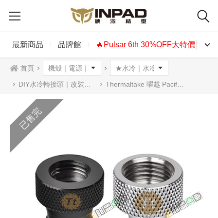
最新商品
品牌館
🔥Pulsar 6th 30%OFF大特價🔥
首頁
DIY水冷轉接頭｜改裝配件
Thermaltake 曜越 Pacific 3/8ID管塞 黑色 銀色
已售完