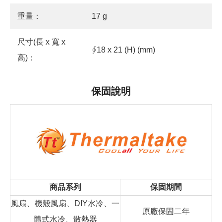
重量：
17 g
尺寸(長 x 寬 x
∮18 x 21 (H) (mm)
高)：
保固說明
商品系列
保固期間
風扇、機殼風扇、DIY水冷、一
原廠保固二年
體式水冷、散熱器