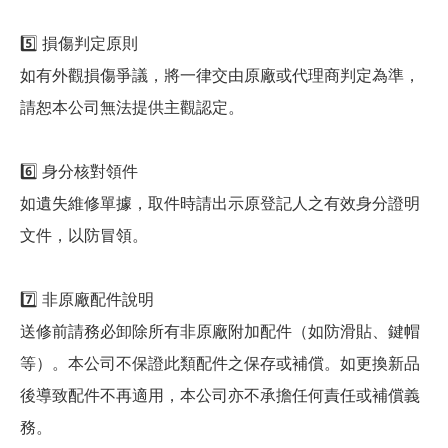
5️⃣ 損傷判定原則
如有外觀損傷爭議，將一律交由原廠或代理商判定為準，
請恕本公司無法提供主觀認定。
6️⃣ 身分核對領件
如遺失維修單據，取件時請出示原登記人之有效身分證明
文件，以防冒領。
7️⃣ 非原廠配件說明
送修前請務必卸除所有非原廠附加配件（如防滑貼、鍵帽
等）。本公司不保證此類配件之保存或補償。如更換新品
後導致配件不再適用，本公司亦不承擔任何責任或補償義
務。