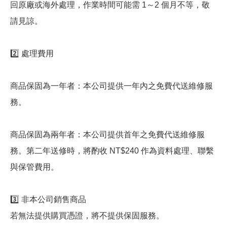
回原廠或海外處理，作業時間可能需 1～2 個月不等，敬
請見諒。
2️⃣ 處理費用
商品保固為一年者：本公司提供一年內之免費代送維修服
務。
商品保固為兩年者：本公司提供首年之免費代送維修服
務。第二年送修時，將酌收 NT$240 作為資料處理、聯繫
與保管費用。
3️⃣ 非本公司銷售商品
若無法提供購買憑證，將不提供保固服務。