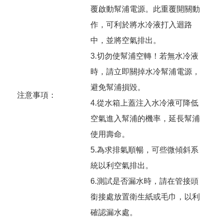
覆啟動幫浦電源。此重覆開關動
作，可利於將水冷液打入迴路
中，並將空氣排出。
3.切勿使幫浦空轉！若無水冷液
時，請立即關掉水冷幫浦電源，
避免幫浦損毀。
注意事項：
4.從水箱上蓋注入水冷液可降低
空氣進入幫浦的機率，延長幫浦
使用壽命。
5.為求排氣順暢，可些微傾斜系
統以利空氣排出。
6.測試是否漏水時，請在管接頭
銜接處放置衛生紙或毛巾，以利
確認漏水處。