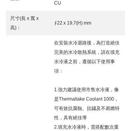
CU
尺寸(長 x 寬 x
∮22 x 19.7(H) mm
高)：
在安裝水冷迴路後，為打造絕佳
完美的水冷散熱系統，請在填充
水冷液之前，遵循以下使用事
項：
1.強力建議使用市售水冷液，像
是Thermaltake Coolant 1000，
可有效抗腐蝕、抗鏽及不易燃特
性，具有絕佳導
2.填充水冷液時，需搭配數次重