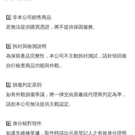
3️⃣ 非本公司銷售商品
若無法提供購買憑證，將不提供保固服務。
4️⃣ 拆封與檢測說明
為保留產品完整性，本公司不主動拆封測試，請於領回後
自行檢查商品功能與外觀。
5️⃣ 損傷判定原則
如有外觀損傷爭議，將一律交由原廠或代理商判定為準，
請恕本公司無法提供主觀認定。
6️⃣ 身分核對領件
如遺失維修單據，取件時請出示原登記人之有效身分證明