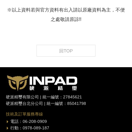
※以上資料若與官方資料有出入請以原廠資料為主，不便
之處敬請原諒!!
回TOP
硬派精璽有限公司 | 統一編號：27845621
硬派精璽台北分公司 | 統一編號：85041798
技術及訂單服務專線
電話：06-208-0909
行動：0978-089-187