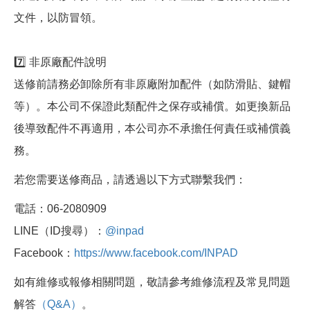
文件，以防冒領。
7️⃣ 非原廠配件說明
送修前請務必卸除所有非原廠附加配件（如防滑貼、鍵帽
等）。本公司不保證此類配件之保存或補償。如更換新品
後導致配件不再適用，本公司亦不承擔任何責任或補償義
務。
若您需要送修商品，請透過以下方式聯繫我們：
電話：06-2080909
LINE（ID搜尋）：
@inpad
Facebook：
https://www.facebook.com/INPAD
如有維修或報修相關問題，敬請參考維修流程及常見問題
解答
（Q&A）
。