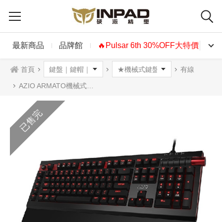
最新商品
品牌館
🔥Pulsar 6th 30%OFF大特價🔥
首頁
有線
AZIO ARMATO機械式鍵盤 茶軸中文 紅光
已售完