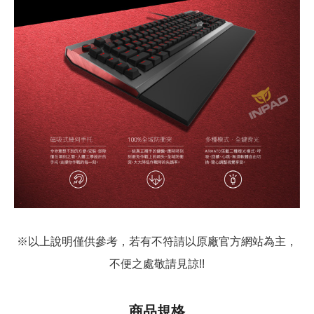
※以上說明僅供參考，若有不符請以原廠官方網站為主，
不便之處敬請見諒!!
商品規格