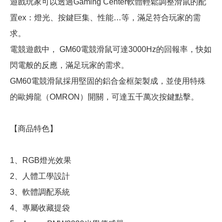
遊戲玩家可以透過Gaming Center軟體輕鬆調整滑鼠的配
置ex：燈光、按鍵巨集、性能…等，滿足符合玩家的需
求。
電競遊戲中， GM60電競滑鼠可達3000Hz的回報率，快如
閃電般的反應，滿足玩家的需求。
GM60電競滑鼠採用堅固的鋁合金框架製成，並使用特殊
的歐姆龍（OMRON）開關，可達五千萬次按鍵點擊。
【商品特色】
1、RGB燈光效果
2、人體工學設計
3、軟體調配系統
4、專屬收藏提袋