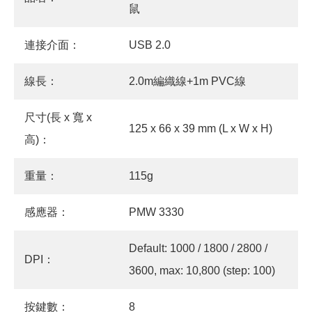
鼠
連接介面：
USB 2.0
線長：
2.0m編織線+1m PVC線
尺寸(長 x 寬 x
125 x 66 x 39 mm (L x W x H)
高)：
重量：
115g
感應器：
PMW 3330
Default: 1000 / 1800 / 2800 /
DPI：
3600, max: 10,800 (step: 100)
按鍵數：
8