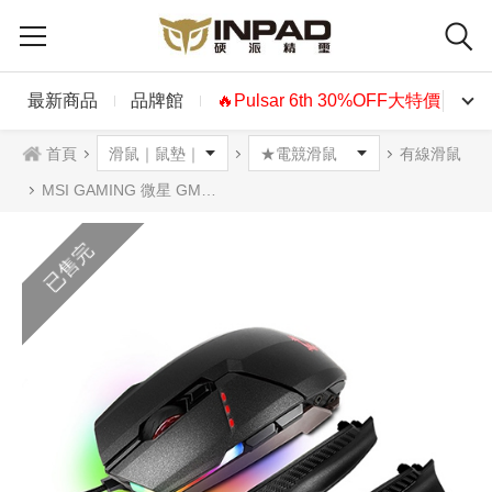
最新商品
品牌館
🔥Pulsar 6th 30%OFF大特價🔥
首頁
有線滑鼠
MSI GAMING 微星 GM60光學滑鼠
已售完