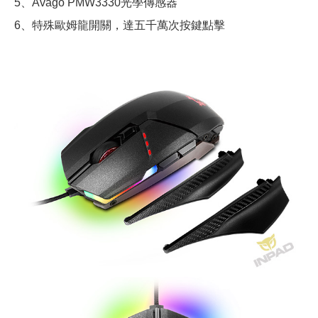
5、Avago PMW3330光學傳感器
6、特殊歐姆龍開關，達五千萬次按鍵點擊