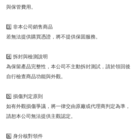
與保管費用。
3️⃣ 非本公司銷售商品
若無法提供購買憑證，將不提供保固服務。
4️⃣ 拆封與檢測說明
為保留產品完整性，本公司不主動拆封測試，請於領回後
自行檢查商品功能與外觀。
5️⃣ 損傷判定原則
如有外觀損傷爭議，將一律交由原廠或代理商判定為準，
請恕本公司無法提供主觀認定。
6️⃣ 身分核對領件