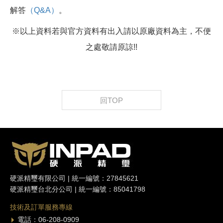
解答
（Q&A）
。
※以上資料若與官方資料有出入請以原廠資料為主，不便
之處敬請原諒!!
回TOP
硬派精璽有限公司 | 統一編號：27845621
硬派精璽台北分公司 | 統一編號：85041798
技術及訂單服務專線
電話：06-208-0909