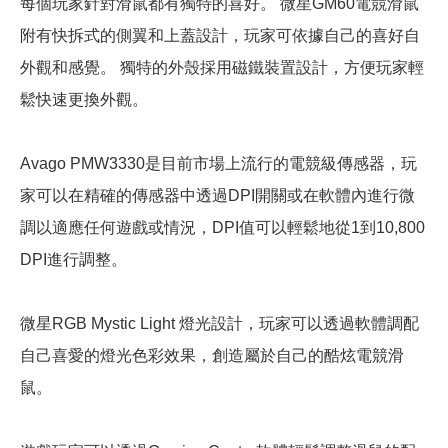
每個玩家針對滑鼠都有獨特的喜好。 微星GM60電競滑鼠
附有快拆式的側翼和上蓋設計，玩家可依據自己的喜好自
外觀和感覺。 獨特的外殼採用磁鐵裝置設計，方便玩家輕
鬆快速更換外觀。
Avago PMW3330是目前市場上流行的電競級傳感器，玩
家可以在精確的傳感器中透過DPI開關或在軟體內進行微
調以適應任何遊戲或情況，DPI值可以輕鬆地從1到10,800
DPI進行調整。
微星RGB Mystic Light 燈光設計，玩家可以透過軟體調配
自己喜愛的燈光色彩效果，創造屬於自己的酷炫電競滑
鼠。