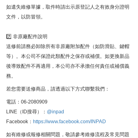
如遺失維修單據，取件時請出示原登記人之有效身分證明
文件，以防冒領。
7️⃣ 非原廠配件說明
送修前請務必卸除所有非原廠附加配件（如防滑貼、鍵帽
等）。本公司不保證此類配件之保存或補償。如更換新品
後導致配件不再適用，本公司亦不承擔任何責任或補償義
務。
若您需要送修商品，請透過以下方式聯繫我們：
電話：06-2080909
LINE（ID搜尋）：
@inpad
Facebook：
https://www.facebook.com/INPAD
如有維修或報修相關問題，敬請參考維修流程及常見問題