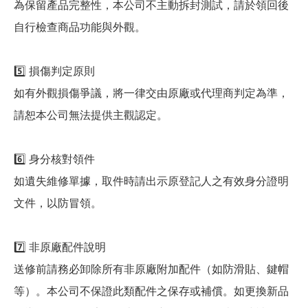
為保留產品完整性，本公司不主動拆封測試，請於領回後
自行檢查商品功能與外觀。
5️⃣ 損傷判定原則
如有外觀損傷爭議，將一律交由原廠或代理商判定為準，
請恕本公司無法提供主觀認定。
6️⃣ 身分核對領件
如遺失維修單據，取件時請出示原登記人之有效身分證明
文件，以防冒領。
7️⃣ 非原廠配件說明
送修前請務必卸除所有非原廠附加配件（如防滑貼、鍵帽
等）。本公司不保證此類配件之保存或補償。如更換新品