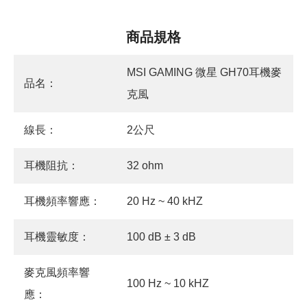
商品規格
MSI GAMING 微星 GH70耳機麥
品名：
克風
線長：
2公尺
耳機阻抗：
32 ohm
耳機頻率響應：
20 Hz ~ 40 kHZ
耳機靈敏度：
100 dB ± 3 dB
麥克風頻率響
100 Hz ~ 10 kHZ
應：