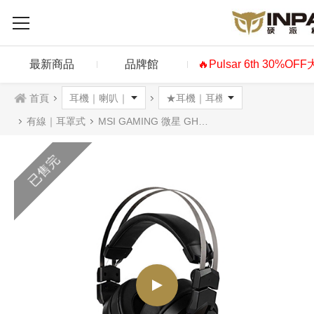
最新商品
品牌館
🔥Pulsar 6th 30%OF
首頁
有線｜耳罩式
MSI GAMING 微星 GH70耳機麥克風
已售完