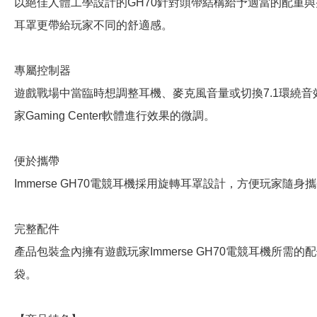
以絕佳人體工學設計的GH70針對頭帶結構給予適當的配重
耳罩更帶給玩家不同的舒適感。
專屬控制器
遊戲戰場中當臨時想調整耳機、麥克風音量或切換7.1環繞
家Gaming Center軟體進行效果的微調。
便於攜帶
Immerse GH70電競耳機採用旋轉耳罩設計，方便玩家隨身
完整配件
產品包裝盒內擁有遊戲玩家Immerse GH70電競耳機所
袋。