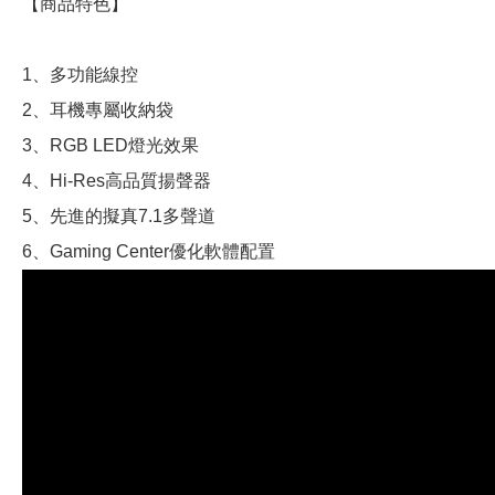
【商品特色】
1、多功能線控
2、耳機專屬收納袋
3、RGB LED燈光效果
4、Hi-Res高品質揚聲器
5、先進的擬真7.1多聲道
6、Gaming Center優化軟體配置